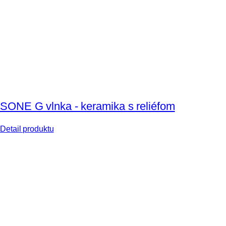
SONE G vlnka - keramika s reliéfom
Detail produktu