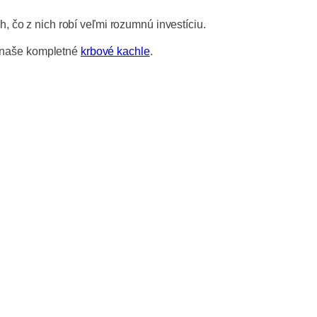
h, čo z nich robí veľmi rozumnú investíciu.
i naše kompletné
krbové kachle
.