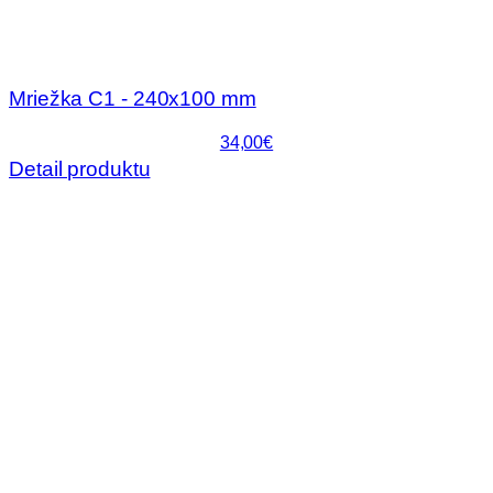
Mriežka C1 - 240x100 mm
34,00€
Detail produktu