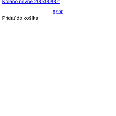
Koleno pevné 200x90/90°
8,90€
Pridať do košíka