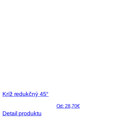
Kríž redukčný 45°
Od: 28,70€
Detail produktu