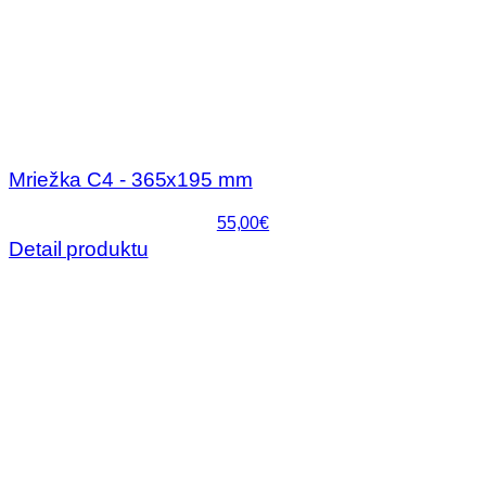
Mriežka C4 - 365x195 mm
55,00€
Detail produktu