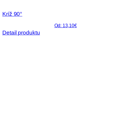
Kríž 90°
Od: 13,10€
Detail produktu