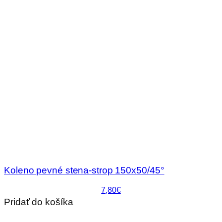
Koleno pevné stena-strop 150x50/45°
7,80€
Pridať do košíka