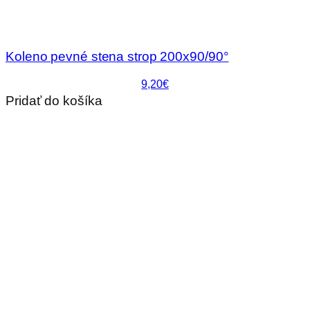
Koleno pevné stena strop 200x90/90°
9,20€
Pridať do košíka