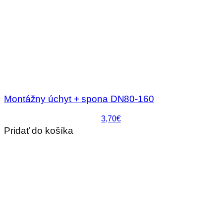
Montážny úchyt + spona DN80-160
3,70€
Pridať do košíka