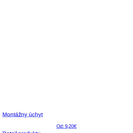
Montážny úchyt
Od: 9,20€