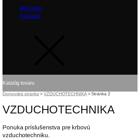
Môj účet
Kontakt
Katalóg tovaru
Domovská stránka
>
VZDUCHOTECHNIKA
>
Stránka 2
VZDUCHOTECHNIKA
Ponuka príslušenstva pre krbovú
vzduchotechniku.