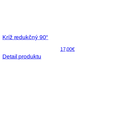
Kríž redukčný 90°
17,00€
Detail produktu