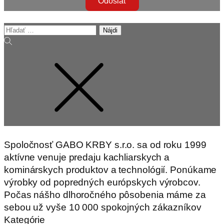
Odoslať
Hľadať:
Spoločnosť GABO KRBY s.r.o. sa od roku 1999
aktívne venuje predaju kachliarskych a
kominárskych produktov a technológií. Ponúkame
výrobky od popredných európskych výrobcov.
Počas nášho dlhoročného pôsobenia máme za
sebou už vyše 10 000 spokojných zákazníkov
Kategórie