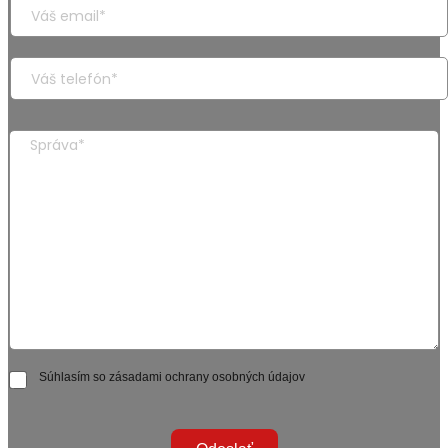
Súhlasím so zásadami ochrany osobných údajov