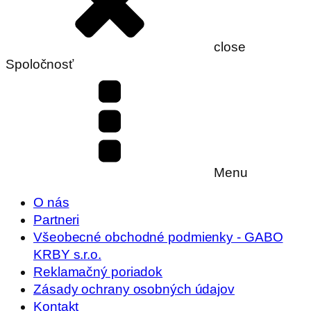
close
Spoločnosť
Menu
O nás
Partneri
Všeobecné obchodné podmienky - GABO
KRBY s.r.o.
Reklamačný poriadok
Zásady ochrany osobných údajov
Kontakt