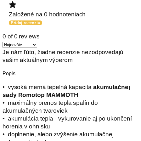
Založené na 0 hodnoteniach
Pridaj recenziu
0 of 0 reviews
Je nám ľúto, žiadne recenzie nezodpovedajú
vašim aktuálnym výberom
Popis
• vysoká merná tepelná kapacita
akumulačnej
sady Romotop MAMMOTH
• maximálny prenos tepla spalín do
akumulačných tvaroviek
• akumulácia tepla - vykurovanie aj po ukončení
horenia v ohnisku
• doplnenie, alebo zvýšenie akumulačnej