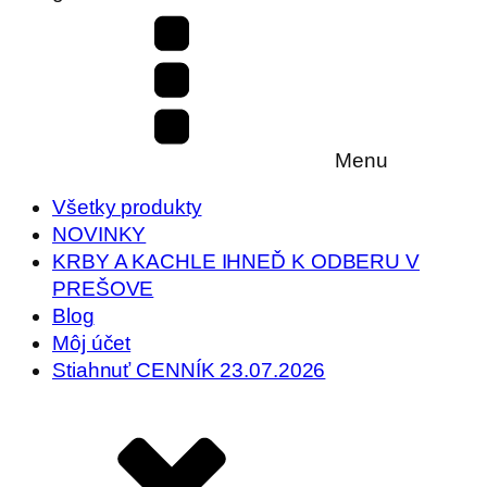
Menu
Všetky produkty
NOVINKY
KRBY A KACHLE IHNEĎ K ODBERU V
PREŠOVE
Blog
Môj účet
Stiahnuť CENNÍK 23.07.2026