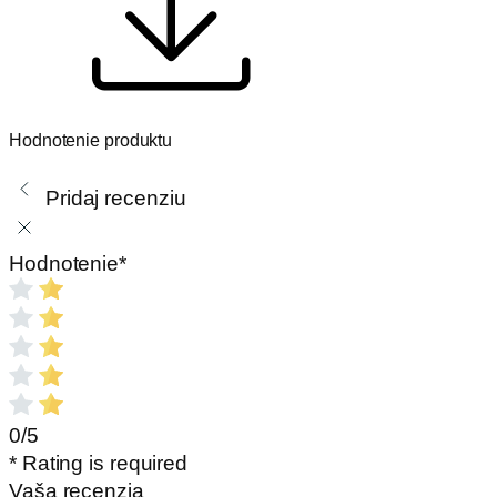
Hodnotenie produktu
Pridaj recenziu
Hodnotenie
*
0/5
* Rating is required
Vaša recenzia