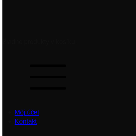
Žiadne produkty v košíku.
Môj účet
Kontakt