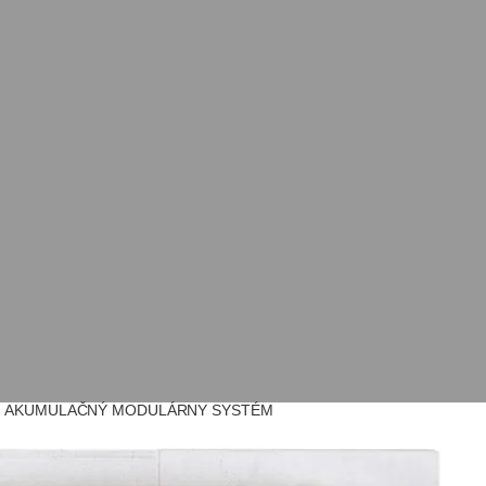
- AKUMULAČNÝ MODULÁRNY SYSTÉM