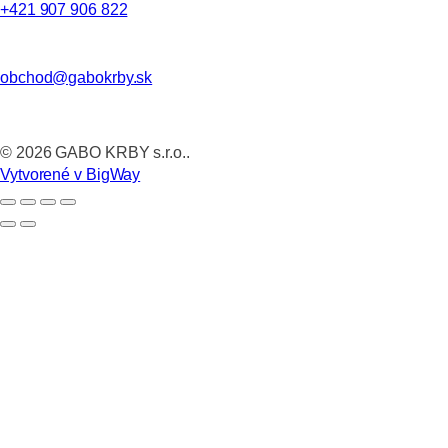
+421 907 906 822
obchod@gabokrby.sk
©
2026
GABO KRBY s.r.o..
Vytvorené v BigWay