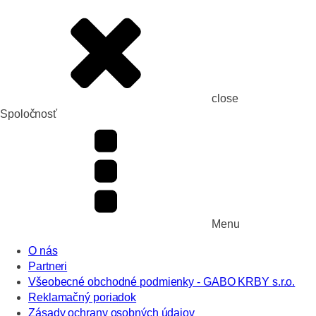
close
Spoločnosť
Menu
O nás
Partneri
Všeobecné obchodné podmienky - GABO KRBY s.r.o.
Reklamačný poriadok
Zásady ochrany osobných údajov