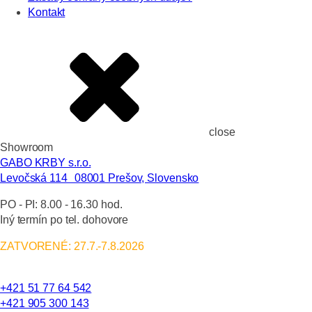
Kontakt
close
Showroom
GABO KRBY s.r.o.
Levočská 114 08001 Prešov, Slovensko
PO - PI:
8.00 - 16.30 hod.
Iný termín po tel. dohovore
ZATVORENÉ: 27.7.-7.8.2026
+421 51 77 64 542
+421 905 300 143