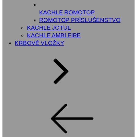
KACHLE ROMOTOP
ROMOTOP PRÍSLUŠENSTVO
KACHLE JOTUL
KACHLE AMBI FIRE
KRBOVÉ VLOŽKY