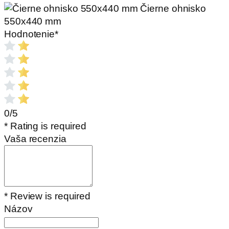
Čierne ohnisko
550x440 mm
Hodnotenie
*
0/5
* Rating is required
Vaša recenzia
* Review is required
Názov