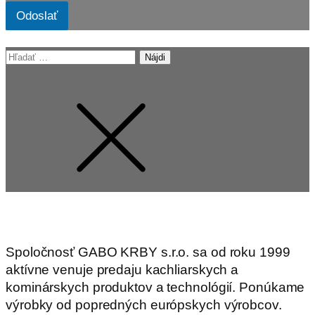
Odoslať
Hľadať:
Spoločnosť GABO KRBY s.r.o. sa od roku 1999
aktívne venuje predaju kachliarskych a
kominárskych produktov a technológií. Ponúkame
výrobky od popredných európskych výrobcov.