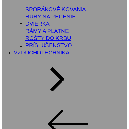
SPORÁKOVÉ KOVANIA
RÚRY NA PEČENIE
DVIERKA
RÁMY A PLATNE
ROŠTY DO KRBU
PRÍSLUŠENSTVO
VZDUCHOTECHNIKA