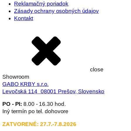
Reklamačný poriadok
Zásady ochrany osobných údajov
Kontakt
close
Showroom
GABO KRBY s.r.o.
Levočská 114 08001 Prešov, Slovensko
PO - PI:
8.00 - 16.30 hod.
Iný termín po tel. dohovore
ZATVORENÉ: 27.7.-7.8.2026