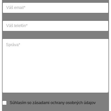
Súhlasím so zásadami ochrany osobných údajov