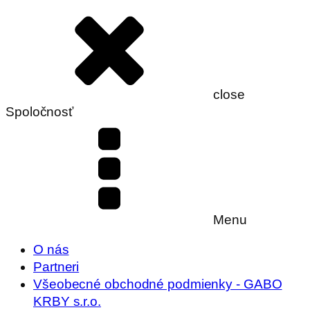
close
Spoločnosť
Menu
O nás
Partneri
Všeobecné obchodné podmienky - GABO
KRBY s.r.o.