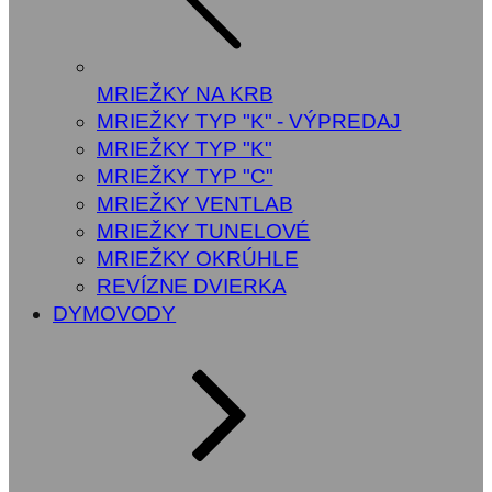
MRIEŽKY NA KRB
MRIEŽKY TYP "K" - VÝPREDAJ
MRIEŽKY TYP "K"
MRIEŽKY TYP "C"
MRIEŽKY VENTLAB
MRIEŽKY TUNELOVÉ
MRIEŽKY OKRÚHLE
REVÍZNE DVIERKA
DYMOVODY