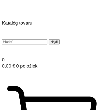
Katalóg tovaru
Hľadať:
0
0,00
€
0 položiek