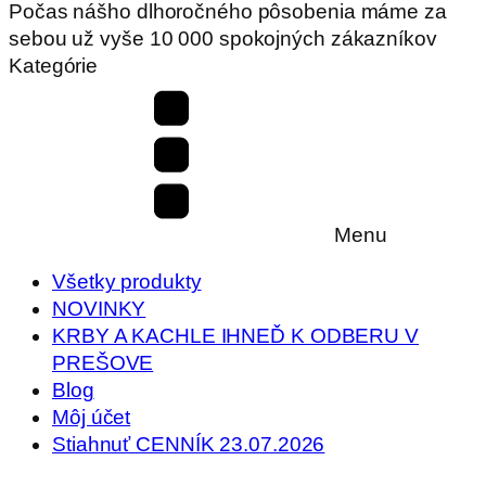
Počas nášho dlhoročného pôsobenia máme za
sebou už vyše 10 000 spokojných zákazníkov
Kategórie
Menu
Všetky produkty
NOVINKY
KRBY A KACHLE IHNEĎ K ODBERU V
PREŠOVE
Blog
Môj účet
Stiahnuť CENNÍK 23.07.2026