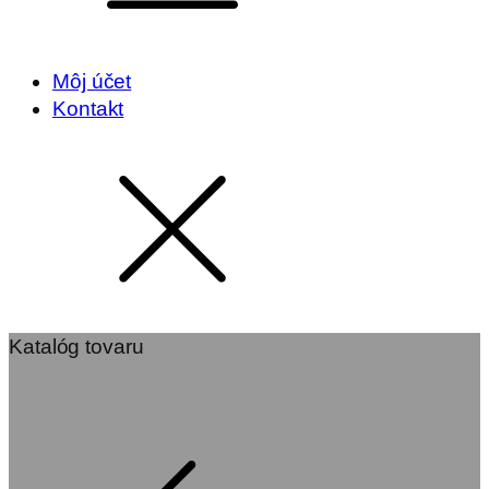
Môj účet
Kontakt
Katalóg tovaru