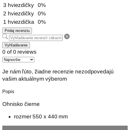
3 hviezdičky
0%
2 hviezdičky
0%
1 hviezdička
0%
Pridaj recenziu
Vyhľadávanie
0 of 0 reviews
Je nám ľúto, žiadne recenzie nezodpovedajú
vašim aktuálnym výberom
Popis
Ohnisko čierne
rozmer 550 x 440 mm