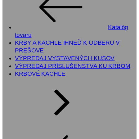
Katalóg
tovaru
KRBY A KACHLE IHNEĎ K ODBERU V
PREŠOVE
VÝPREDAJ VYSTAVENÝCH KUSOV
VÝPREDAJ PRÍSLUŠENSTVA KU KRBOM
KRBOVÉ KACHLE