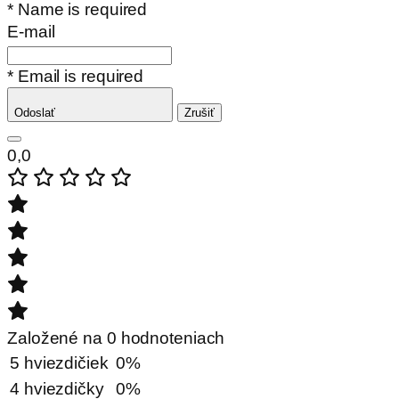
* Name is required
E-mail
* Email is required
Odoslať
Zrušiť
0,0
Založené na 0 hodnoteniach
5 hviezdičiek
0%
4 hviezdičky
0%