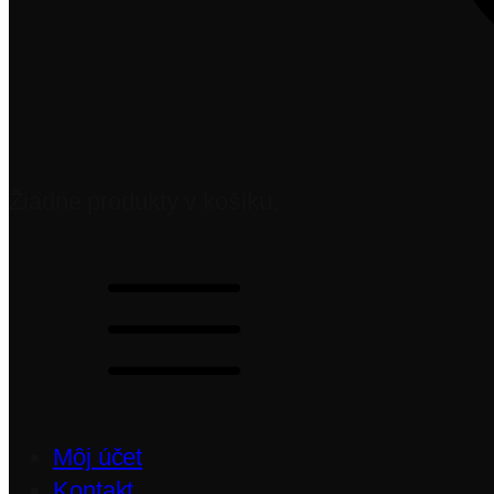
Žiadne produkty v košíku.
Môj účet
Kontakt