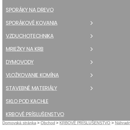
SPORÁKY NA DREVO
SPORÁKOVÉ KOVANIA
VZDUCHOTECHNIKA
MRIEŽKY NA KRB
DYMOVODY
VLOŽKOVANIE KOMÍNA
STAVEBNÉ MATERIÁLY
SKLO POD KACHLE
KRBOVÉ PRÍSLUŠENSTVO
Domovská stránka
>
Obchod
>
KRBOVÉ PRÍSLUŠENSTVO
>
Náhradn