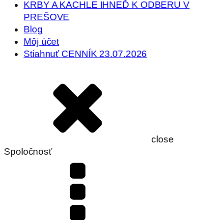
KRBY A KACHLE IHNEĎ K ODBERU V
PREŠOVE
Blog
Môj účet
Stiahnuť CENNÍK 23.07.2026
close
Spoločnosť