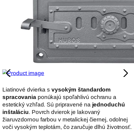
Liatinové dvierka s
vysokým štandardom
spracovania
ponúkajú spoľahlivú ochranu a
estetický vzhľad. Sú pripravené na
jednoduchú
inštaláciu
. Povrch dvierok je lakovaný
žiaruvzdornou farbou v metalickej čiernej, odolnej
voči vysokým teplotám, čo zaručuje dlhú životnosť.