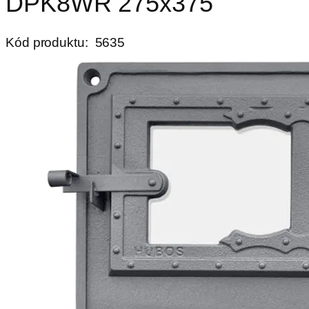
DPK8WR 275x375
Kód produktu:
5635