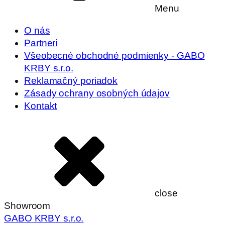
Menu
O nás
Partneri
Všeobecné obchodné podmienky - GABO
KRBY s.r.o.
Reklamačný poriadok
Zásady ochrany osobných údajov
Kontakt
close
Showroom
GABO KRBY s.r.o.