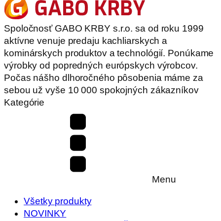
Spoločnosť GABO KRBY s.r.o. sa od roku 1999
aktívne venuje predaju kachliarskych a
kominárskych produktov a technológií. Ponúkame
výrobky od popredných európskych výrobcov.
Počas nášho dlhoročného pôsobenia máme za
sebou už vyše 10 000 spokojných zákazníkov
Kategórie
Menu
Všetky produkty
NOVINKY