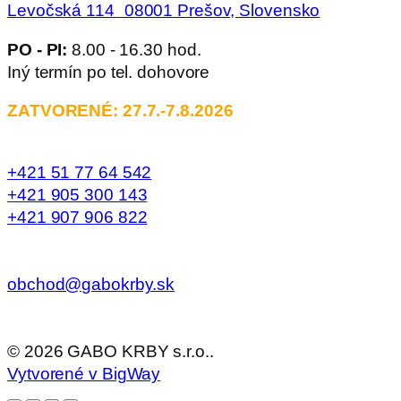
Levočská 114 08001 Prešov, Slovensko
PO - PI:
8.00 - 16.30 hod.
Iný termín po tel. dohovore
ZATVORENÉ: 27.7.-7.8.2026
+421 51 77 64 542
+421 905 300 143
+421 907 906 822
obchod@gabokrby.sk
©
2026
GABO KRBY s.r.o..
Vytvorené v BigWay