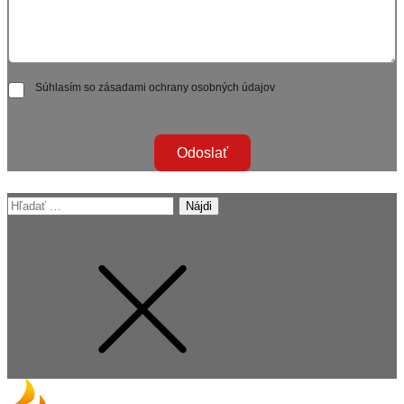
Súhlasím so zásadami ochrany osobných údajov
Odoslať
Hľadať: