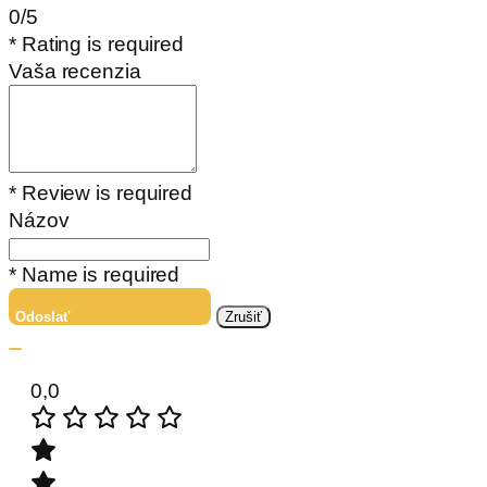
0/5
* Rating is required
Vaša recenzia
* Review is required
Názov
* Name is required
Odoslať
Zrušiť
0,0