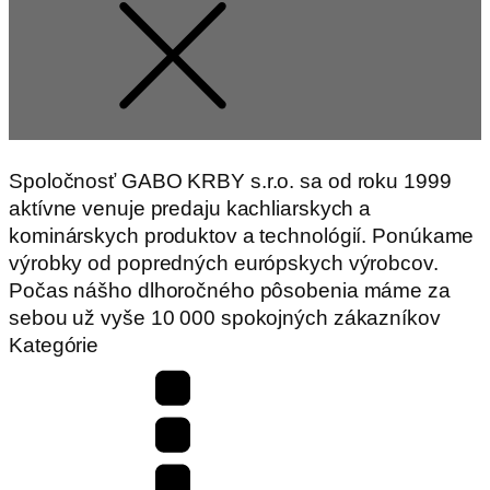
Spoločnosť GABO KRBY s.r.o. sa od roku 1999
aktívne venuje predaju kachliarskych a
kominárskych produktov a technológií. Ponúkame
výrobky od popredných európskych výrobcov.
Počas nášho dlhoročného pôsobenia máme za
sebou už vyše 10 000 spokojných zákazníkov
Kategórie