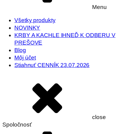
Menu
Všetky produkty
NOVINKY
KRBY A KACHLE IHNEĎ K ODBERU V
PREŠOVE
Blog
Môj účet
Stiahnuť CENNÍK 23.07.2026
close
Spoločnosť