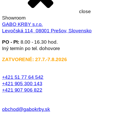
close
Showroom
GABO KRBY s.r.o.
Levočská 114 08001 Prešov, Slovensko
PO - PI:
8.00 - 16.30 hod.
Iný termín po tel. dohovore
ZATVORENÉ: 27.7.-7.8.2026
+421 51 77 64 542
+421 905 300 143
+421 907 906 822
obchod@gabokrby.sk