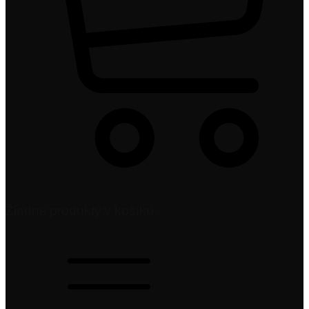
Žiadne produkty v košíku.