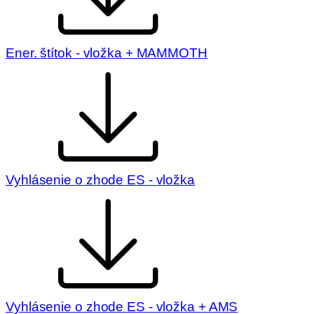
Ener. štítok - vložka + MAMMOTH
Vyhlásenie o zhode ES - vložka
Vyhlásenie o zhode ES - vložka + AMS