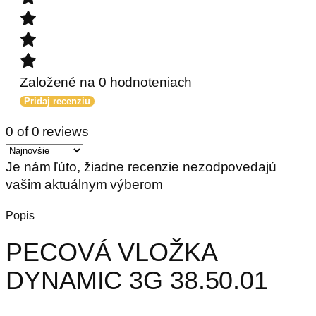
Založené na 0 hodnoteniach
Pridaj recenziu
0 of 0 reviews
Je nám ľúto, žiadne recenzie nezodpovedajú
vašim aktuálnym výberom
Popis
PECOVÁ VLOŽKA
DYNAMIC 3G 38.50.01