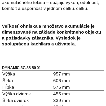
akumulačného telesa – spájajú výkon, odolnosť,
komfort a úspornosť v jednom celku. celku.
Veľkosť ohniska a množstvo akumulácie je
dimenzované na základe konkrétneho objektu
a požiadavky zákazníka. Výsledok je
spoluprácou kachliara a užívateľa.
DYNAMIC 3G 38.50.01
Výška
957 mm
Šírka
606 mm
Hĺbka
576 mm
Výška dvierok
455 mm
Šírka dvierok
339 mm