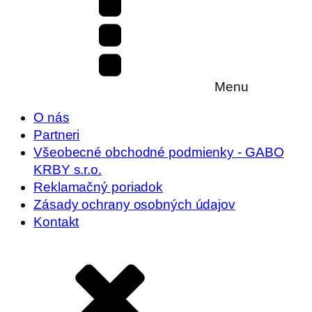
Menu
O nás
Partneri
Všeobecné obchodné podmienky - GABO
KRBY s.r.o.
Reklamačný poriadok
Zásady ochrany osobných údajov
Kontakt