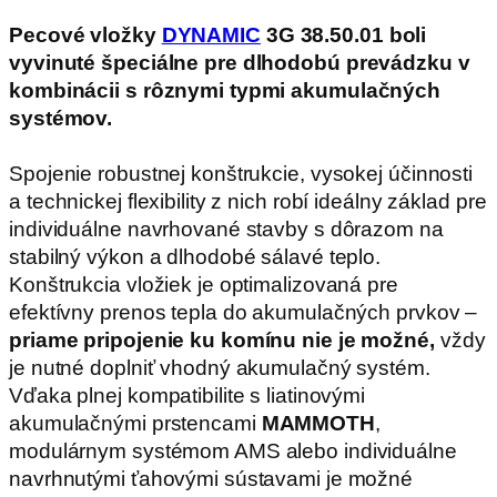
Pecové vložky
DYNAMIC
3G 38.50.01 boli
vyvinuté špeciálne pre dlhodobú prevádzku v
kombinácii s rôznymi typmi akumulačných
systémov.
Spojenie robustnej konštrukcie, vysokej účinnosti
a technickej flexibility z nich robí ideálny základ pre
individuálne navrhované stavby s dôrazom na
stabilný výkon a dlhodobé sálavé teplo.
Konštrukcia vložiek je optimalizovaná pre
efektívny prenos tepla do akumulačných prvkov –
priame pripojenie ku komínu nie je možné,
vždy
je nutné doplniť vhodný akumulačný systém.
Vďaka plnej kompatibilite s liatinovými
akumulačnými prstencami
MAMMOTH
,
modulárnym systémom AMS alebo individuálne
navrhnutými ťahovými sústavami je možné