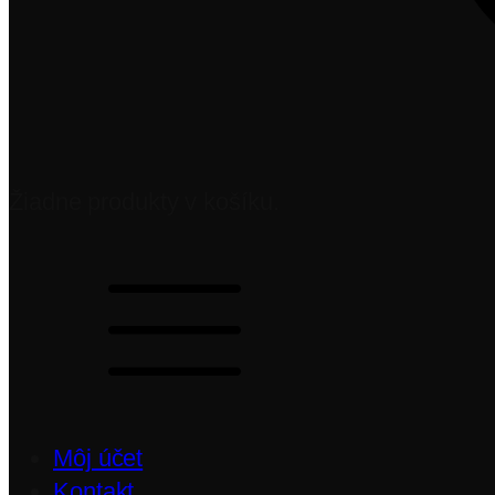
Žiadne produkty v košíku.
Môj účet
Kontakt