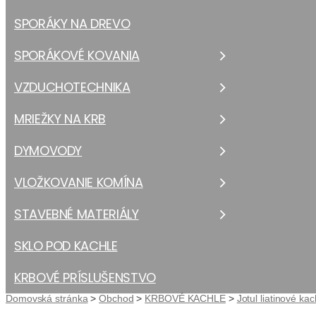
SPORÁKY NA DREVO
SPORÁKOVÉ KOVANIA
VZDUCHOTECHNIKA
MRIEŽKY NA KRB
DYMOVODY
VLOŽKOVANIE KOMÍNA
STAVEBNÉ MATERIÁLY
SKLO POD KACHLE
KRBOVÉ PRÍSLUŠENSTVO
Domovská stránka
>
Obchod
>
KRBOVÉ KACHLE
>
Jotul liatinové kac