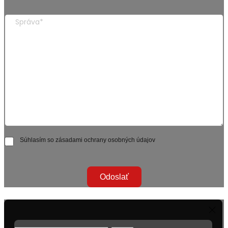
Súhlasím so zásadami ochrany osobných údajov
Odoslať