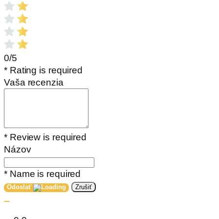
0/5
* Rating is required
Vaša recenzia
* Review is required
Názov
* Name is required
Odoslať
Zrušiť