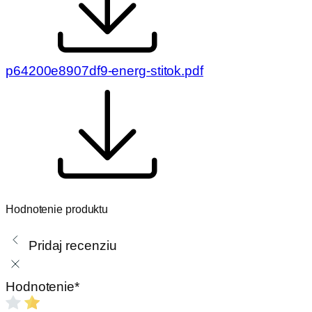
p64200e8907df9-energ-stitok.pdf
Hodnotenie produktu
Pridaj recenziu
Hodnotenie
*