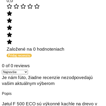
0,0
Založené na 0 hodnoteniach
Pridaj recenziu
0 of 0 reviews
Je nám ľúto, žiadne recenzie nezodpovedajú
vašim aktuálnym výberom
Popis
Jøtul F 500 ECO sú výkonné kachle na drevo v