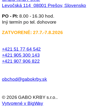
Levočská 114 08001 Prešov, Slovensko
PO - PI:
8.00 - 16.30 hod.
Iný termín po tel. dohovore
ZATVORENÉ: 27.7.-7.8.2026
+421 51 77 64 542
+421 905 300 143
+421 907 906 822
obchod@gabokrby.sk
©
2026
GABO KRBY s.r.o..
Vytvorené v BigWay