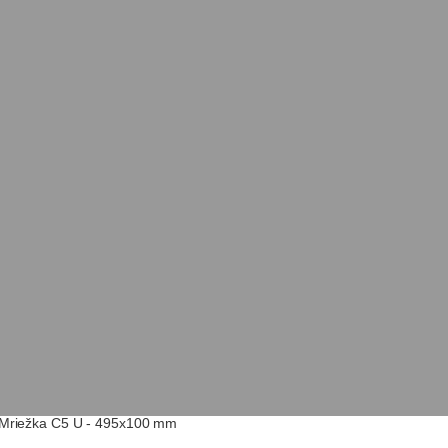
Mriežka C5 U - 495x100 mm