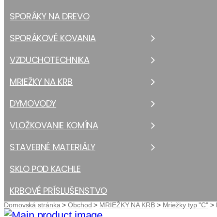
SPORÁKY NA DREVO
SPORÁKOVÉ KOVANIA
VZDUCHOTECHNIKA
MRIEŽKY NA KRB
DYMOVODY
VLOŽKOVANIE KOMÍNA
STAVEBNÉ MATERIÁLY
SKLO POD KACHLE
KRBOVÉ PRÍSLUŠENSTVO
Domovská stránka
>
Obchod
>
MRIEŽKY NA KRB
>
Mriežky typ "C"
>