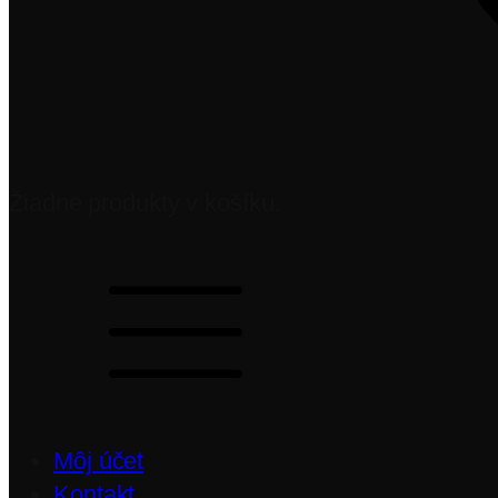
Žiadne produkty v košíku.
Môj účet
Kontakt