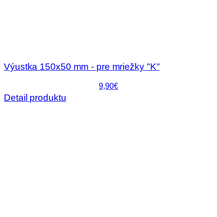
Výustka 150x50 mm - pre mriežky "K"
9,90€
Detail produktu