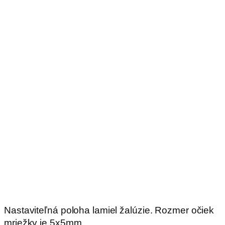
Nastaviteľná poloha lamiel žalúzie. Rozmer očiek
mriežky je 5x5mm.