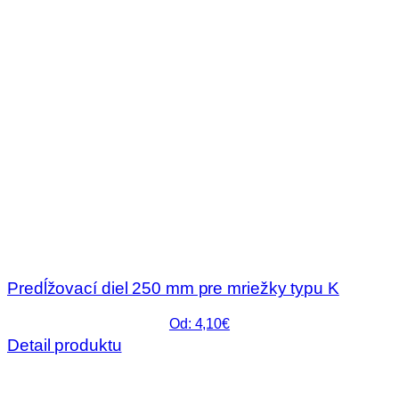
Predĺžovací diel 250 mm pre mriežky typu K
Od: 4,10€
Detail produktu