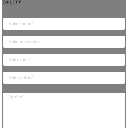
záujem!