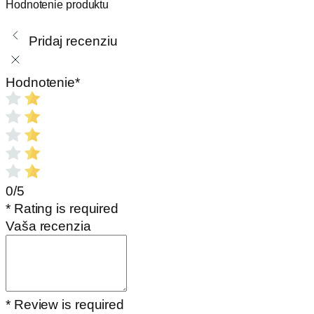
Hodnotenie produktu
Pridaj recenziu
Hodnotenie
*
0/5
* Rating is required
Vaša recenzia
* Review is required