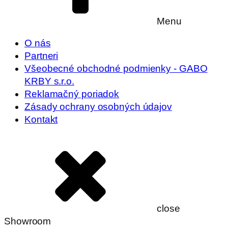
Menu
O nás
Partneri
Všeobecné obchodné podmienky - GABO
KRBY s.r.o.
Reklamačný poriadok
Zásady ochrany osobných údajov
Kontakt
close
Showroom