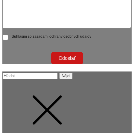
Súhlasím so zásadami ochrany osobných údajov
Odoslať
Hľadať: