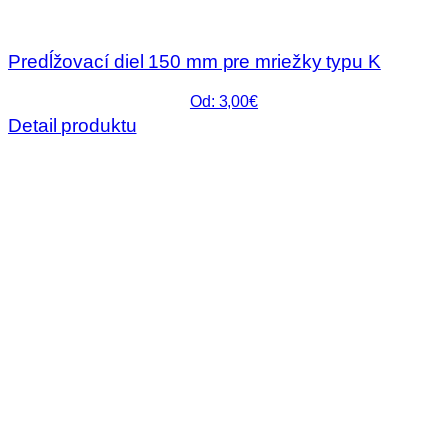
Predĺžovací diel 150 mm pre mriežky typu K
Od: 3,00€
Detail produktu