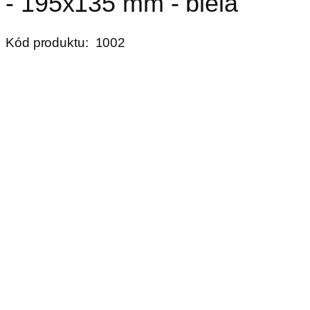
- 195x135 mm - biela
Kód produktu:
1002