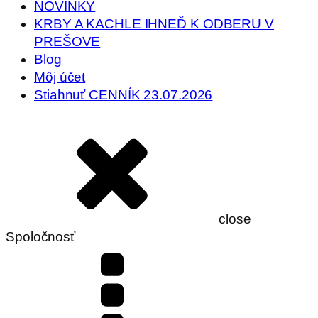
NOVINKY
KRBY A KACHLE IHNEĎ K ODBERU V
PREŠOVE
Blog
Môj účet
Stiahnuť CENNÍK 23.07.2026
close
Spoločnosť