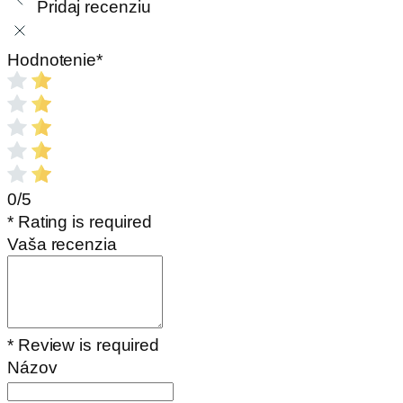
Pridaj recenziu
Hodnotenie
*
0/5
* Rating is required
Vaša recenzia
* Review is required
Názov