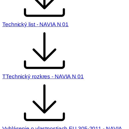
Technický list - NAVIA N 01
TTechnický rozkres - NAVIA N 01
Vyhlásenie o vlastnostiach EU 305-2011 - NAVIA