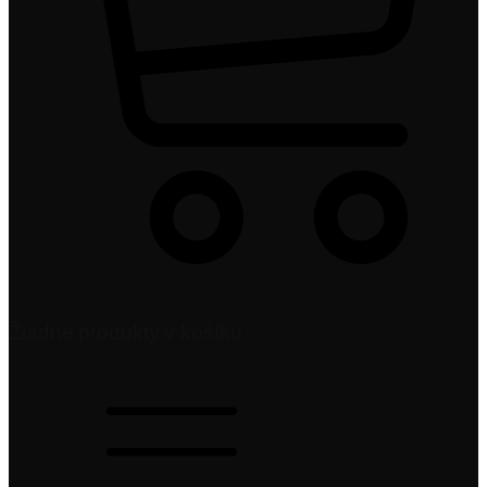
Žiadne produkty v košíku.