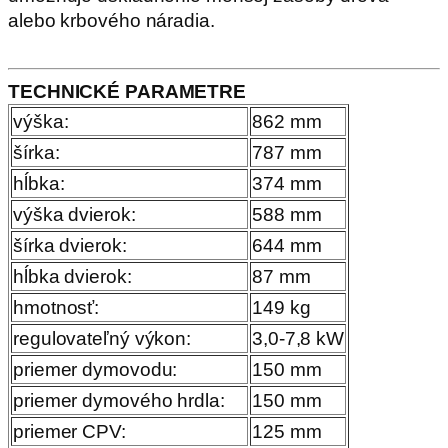
alebo krbového náradia.
TECHNICKÉ PARAMETRE
výška:
862 mm
šírka:
787 mm
hĺbka:
374 mm
výška dvierok:
588 mm
šírka dvierok:
644 mm
hĺbka dvierok:
87 mm
hmotnosť:
149 kg
regulovateľný výkon:
3,0-7,8 kW
priemer dymovodu:
150 mm
priemer dymového hrdla:
150 mm
priemer CPV:
125 mm