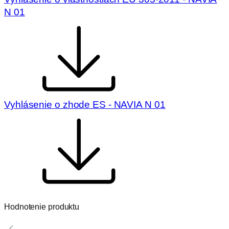
N 01
Vyhlásenie o zhode ES - NAVIA N 01
Hodnotenie produktu