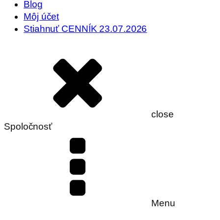
Blog
Môj účet
Stiahnuť CENNÍK 23.07.2026
close
Spoločnosť
Menu