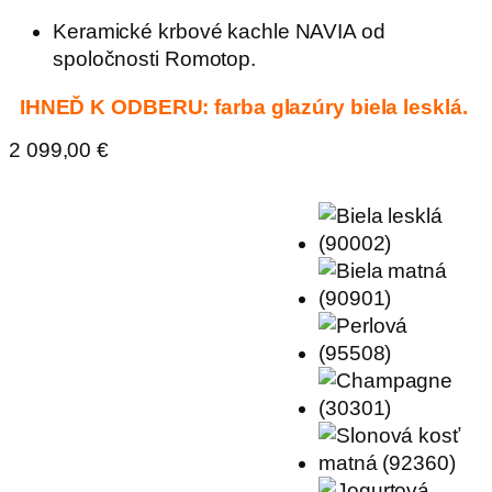
Keramické krbové kachle NAVIA od
spoločnosti Romotop.
IHNEĎ K ODBERU: farba glazúry biela lesklá.
2 099,00
€