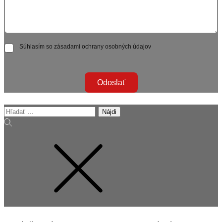
Súhlasím so zásadami ochrany osobných údajov
Odoslať
Hľadať: