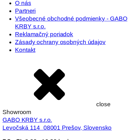
O nás
Partneri
Všeobecné obchodné podmienky - GABO
KRBY s.r.o.
Reklamačný poriadok
Zásady ochrany osobných údajov
Kontakt
close
Showroom
GABO KRBY s.r.o.
Levočská 114 08001 Prešov, Slovensko