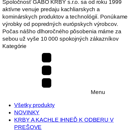
Spoločnosť GABO KRBY s.r.o. sa od roku 1999
aktívne venuje predaju kachliarskych a
kominárskych produktov a technológií. Ponúkame
výrobky od popredných európskych výrobcov.
Počas nášho dlhoročného pôsobenia máme za
sebou už vyše 10 000 spokojných zákazníkov
Kategórie
Menu
Všetky produkty
NOVINKY
KRBY A KACHLE IHNEĎ K ODBERU V
PREŠOVE