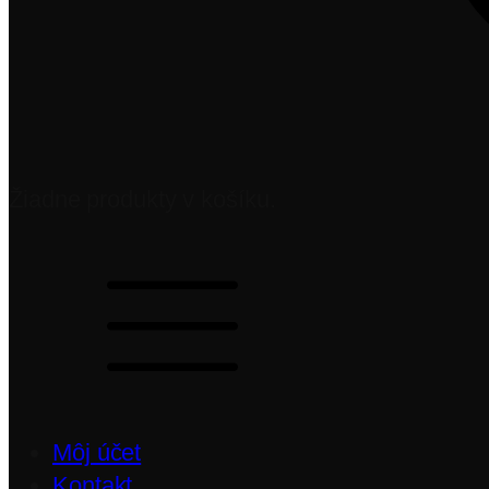
Žiadne produkty v košíku.
Môj účet
Kontakt