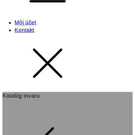
Môj účet
Kontakt
Katalóg tovaru