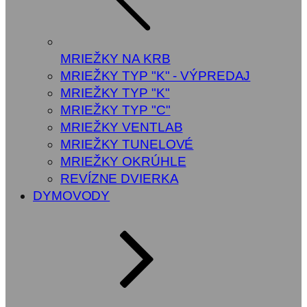
MRIEŽKY NA KRB
MRIEŽKY TYP "K" - VÝPREDAJ
MRIEŽKY TYP "K"
MRIEŽKY TYP "C"
MRIEŽKY VENTLAB
MRIEŽKY TUNELOVÉ
MRIEŽKY OKRÚHLE
REVÍZNE DVIERKA
DYMOVODY