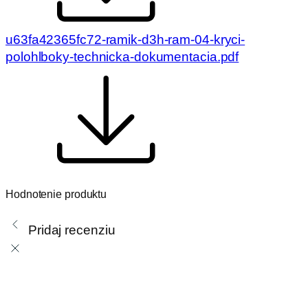
u63fa42365fc72-ramik-d3h-ram-04-kryci-
polohlboky-technicka-dokumentacia.pdf
Hodnotenie produktu
Pridaj recenziu