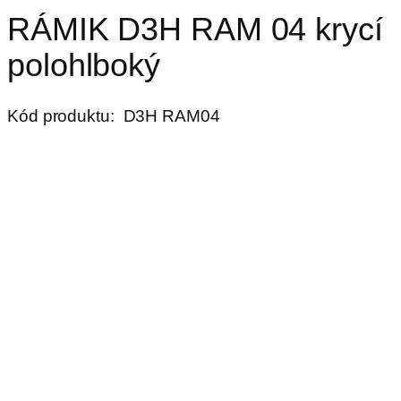
RÁMIK D3H RAM 04 krycí
polohlboký
Kód produktu:
D3H RAM04