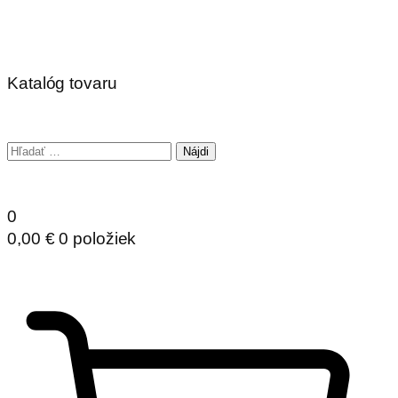
Katalóg tovaru
Hľadať:
0
0,00
€
0 položiek