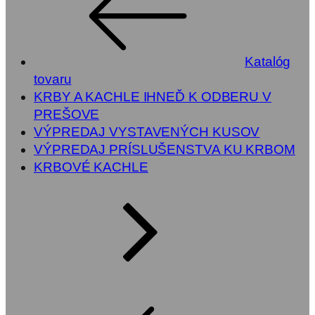
Katalóg
tovaru
KRBY A KACHLE IHNEĎ K ODBERU V
PREŠOVE
VÝPREDAJ VYSTAVENÝCH KUSOV
VÝPREDAJ PRÍSLUŠENSTVA KU KRBOM
KRBOVÉ KACHLE