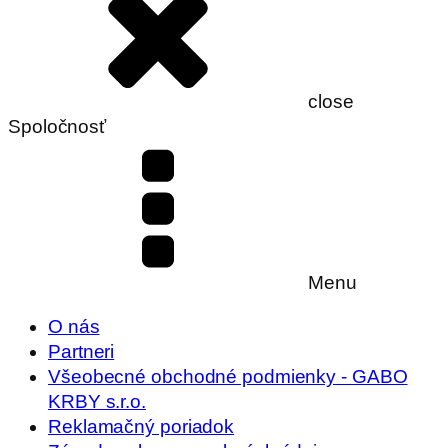
close
Spoločnosť
Menu
O nás
Partneri
Všeobecné obchodné podmienky - GABO
KRBY s.r.o.
Reklamačný poriadok