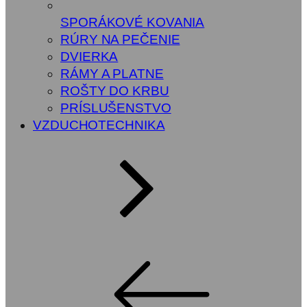
SPORÁKOVÉ KOVANIA
RÚRY NA PEČENIE
DVIERKA
RÁMY A PLATNE
ROŠTY DO KRBU
PRÍSLUŠENSTVO
VZDUCHOTECHNIKA