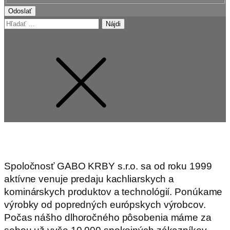
Odoslať
Hľadať:
Spoločnosť GABO KRBY s.r.o. sa od roku 1999
aktívne venuje predaju kachliarskych a
kominárskych produktov a technológií. Ponúkame
výrobky od popredných európskych výrobcov.
Počas nášho dlhoročného pôsobenia máme za