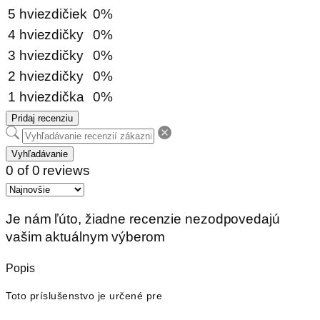
5 hviezdičiek
0%
4 hviezdičky
0%
3 hviezdičky
0%
2 hviezdičky
0%
1 hviezdička
0%
Pridaj recenziu
Vyhľadávanie
0 of 0 reviews
Je nám ľúto, žiadne recenzie nezodpovedajú
vašim aktuálnym výberom
Popis
Toto príslušenstvo je určené pre