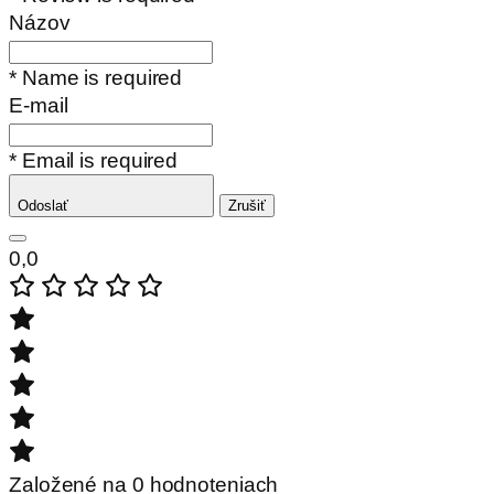
Názov
* Name is required
E-mail
* Email is required
Odoslať
Zrušiť
0,0
Založené na 0 hodnoteniach