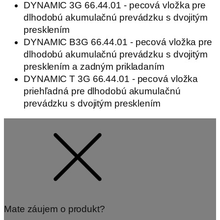
DYNAMIC 3G 66.44.01 - pecová vložka pre
dlhodobú akumulačnú prevádzku s dvojitým
presklením
DYNAMIC B3G 66.44.01 - pecová vložka pre
dlhodobú akumulačnú prevádzku s dvojitým
presklením a zadným prikladaním
DYNAMIC T 3G 66.44.01 - pecová vložka
priehľadná pre dlhodobú akumulačnú
prevádzku s dvojitým presklením
Mate záujem o produkt?