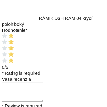
RÁMIK D3H RAM 04 krycí
polohlboký
Hodnotenie
*
0/5
* Rating is required
Vaša recenzia
* Review is required