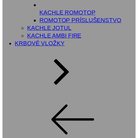
KACHLE ROMOTOP
ROMOTOP PRÍSLUŠENSTVO
KACHLE JOTUL
KACHLE AMBI FIRE
KRBOVÉ VLOŽKY