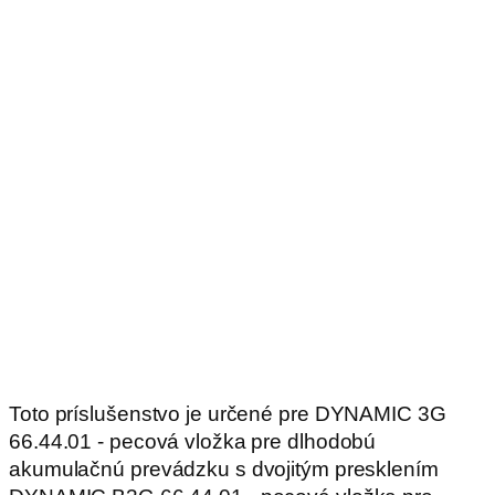
Toto príslušenstvo je určené pre DYNAMIC 3G
66.44.01 - pecová vložka pre dlhodobú
akumulačnú prevádzku s dvojitým presklením