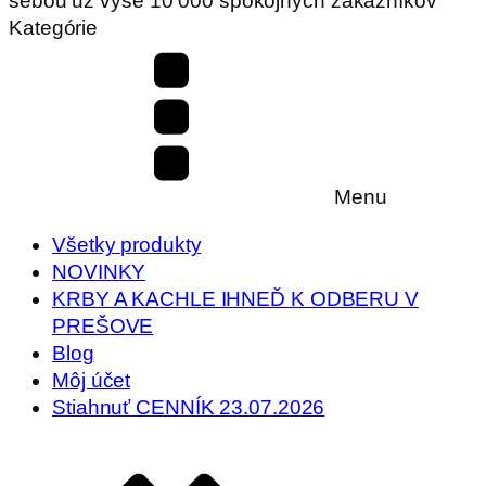
sebou už vyše 10 000 spokojných zákazníkov
Kategórie
Menu
Všetky produkty
NOVINKY
KRBY A KACHLE IHNEĎ K ODBERU V
PREŠOVE
Blog
Môj účet
Stiahnuť CENNÍK 23.07.2026