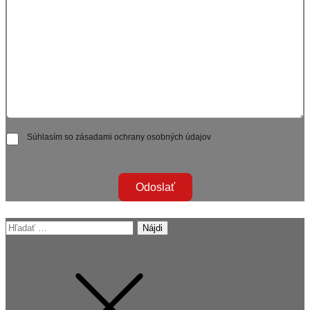
Súhlasím so zásadami ochrany osobných údajov
Odoslať
Hľadať: