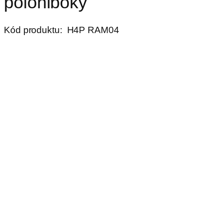
polohlboký
Kód produktu:
H4P RAM04