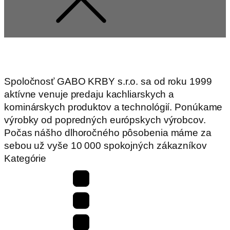
Spoločnosť GABO KRBY s.r.o. sa od roku 1999
aktívne venuje predaju kachliarskych a
kominárskych produktov a technológií. Ponúkame
výrobky od popredných európskych výrobcov.
Počas nášho dlhoročného pôsobenia máme za
sebou už vyše 10 000 spokojných zákazníkov
Kategórie