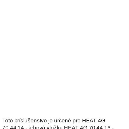
Toto príslušenstvo je určené pre HEAT 4G
70.44.14 - krbová vložka HEAT 4G 70.44.16 -