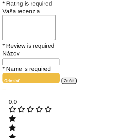
* Rating is required
Vaša recenzia
* Review is required
Názov
* Name is required
Odoslať
Zrušiť
0,0