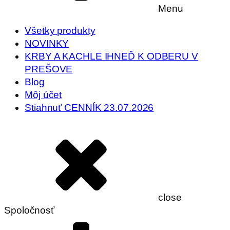
Menu
Všetky produkty
NOVINKY
KRBY A KACHLE IHNEĎ K ODBERU V
PREŠOVE
Blog
Môj účet
Stiahnuť CENNÍK 23.07.2026
close
Spoločnosť