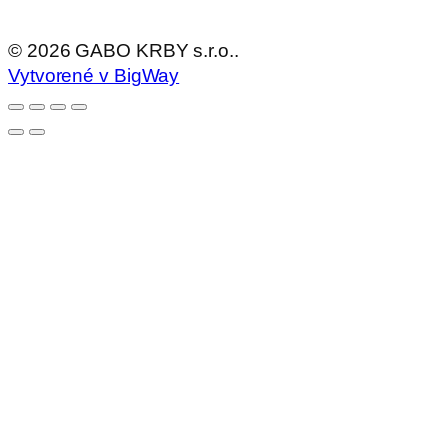
©
2026
GABO KRBY s.r.o..
Vytvorené v BigWay