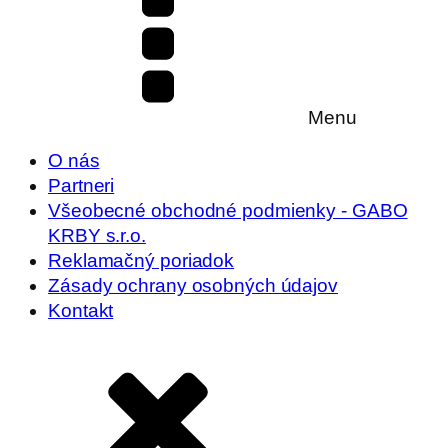
Menu
O nás
Partneri
Všeobecné obchodné podmienky - GABO
KRBY s.r.o.
Reklamačný poriadok
Zásady ochrany osobných údajov
Kontakt