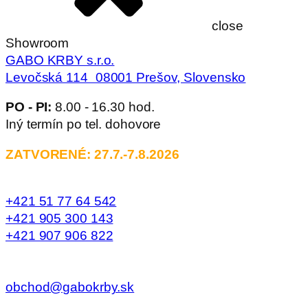
close
Showroom
GABO KRBY s.r.o.
Levočská 114 08001 Prešov, Slovensko
PO - PI:
8.00 - 16.30 hod.
Iný termín po tel. dohovore
ZATVORENÉ: 27.7.-7.8.2026
+421 51 77 64 542
+421 905 300 143
+421 907 906 822
obchod@gabokrby.sk