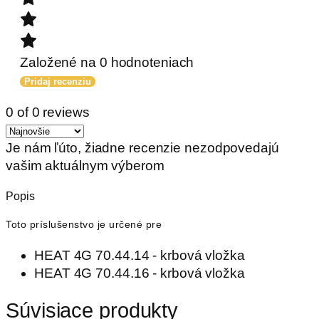
Založené na 0 hodnoteniach
Pridaj recenziu
0 of 0 reviews
Je nám ľúto, žiadne recenzie nezodpovedajú
vašim aktuálnym výberom
Popis
Toto príslušenstvo je určené pre
HEAT 4G 70.44.14 - krbová vložka
HEAT 4G 70.44.16 - krbová vložka
Súvisiace produkty