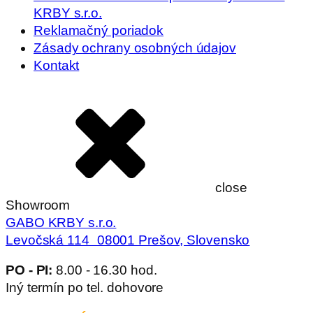
KRBY s.r.o.
Reklamačný poriadok
Zásady ochrany osobných údajov
Kontakt
close
Showroom
GABO KRBY s.r.o.
Levočská 114 08001 Prešov, Slovensko
PO - PI:
8.00 - 16.30 hod.
Iný termín po tel. dohovore