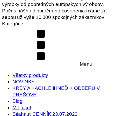
výrobky od popredných európskych výrobcov.
Počas nášho dlhoročného pôsobenia máme za
sebou už vyše 10 000 spokojných zákazníkov
Kategórie
Menu
Všetky produkty
NOVINKY
KRBY A KACHLE IHNEĎ K ODBERU V
PREŠOVE
Blog
Môj účet
Stiahnuť CENNÍK 23.07.2026