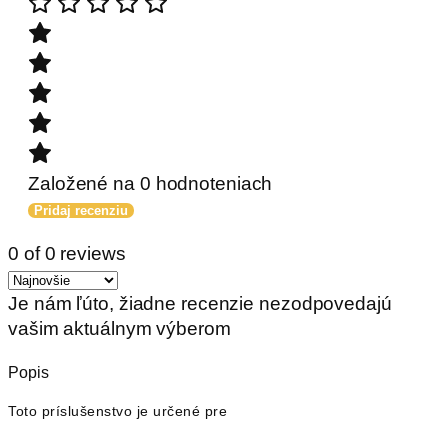
Založené na 0 hodnoteniach
Pridaj recenziu
0 of 0 reviews
Je nám ľúto, žiadne recenzie nezodpovedajú
vašim aktuálnym výberom
Popis
Toto príslušenstvo je určené pre