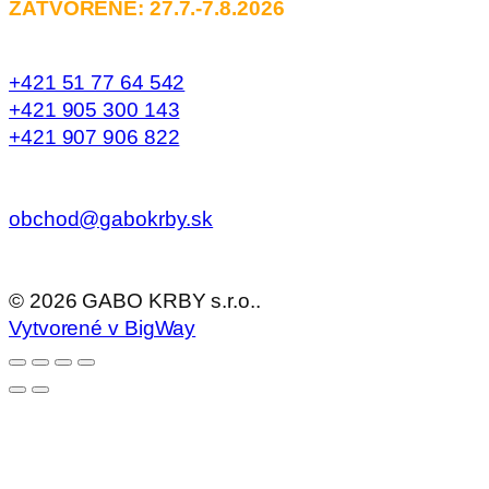
ZATVORENÉ: 27.7.-7.8.2026
+421 51 77 64 542
+421 905 300 143
+421 907 906 822
obchod@gabokrby.sk
©
2026
GABO KRBY s.r.o..
Vytvorené v BigWay