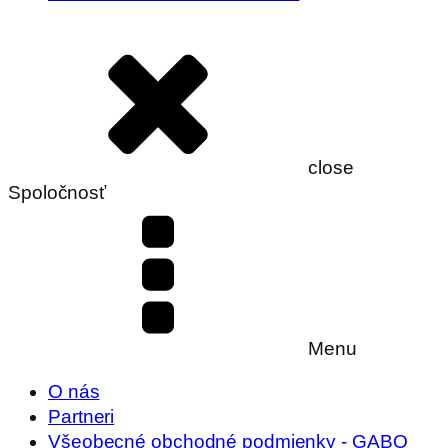
close
Spoločnosť
Menu
O nás
Partneri
Všeobecné obchodné podmienky - GABO