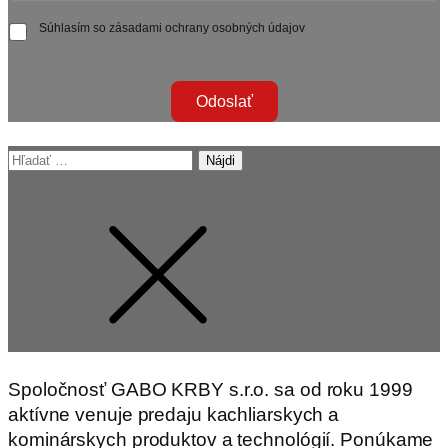
Súhlasím so zásadami ochrany osobných údajov
Odoslať
Hľadať:
Spoločnosť GABO KRBY s.r.o. sa od roku 1999
aktívne venuje predaju kachliarskych a
kominárskych produktov a technológií. Ponúkame