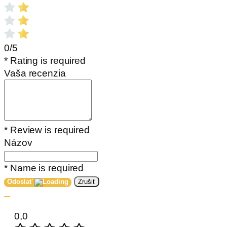
0/5
* Rating is required
Vaša recenzia
* Review is required
Názov
* Name is required
Odoslať
Zrušiť
0,0