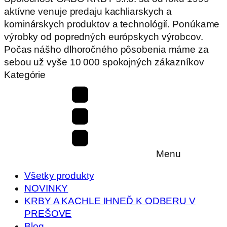
aktívne venuje predaju kachliarskych a
kominárskych produktov a technológií. Ponúkame
výrobky od popredných európskych výrobcov.
Počas nášho dlhoročného pôsobenia máme za
sebou už vyše 10 000 spokojných zákazníkov
Kategórie
Menu
Všetky produkty
NOVINKY
KRBY A KACHLE IHNEĎ K ODBERU V
PREŠOVE
Blog