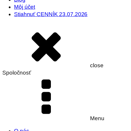
Môj účet
Stiahnuť CENNÍK 23.07.2026
close
Spoločnosť
Menu
O nás