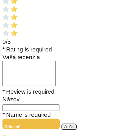
0/5
* Rating is required
Vaša recenzia
* Review is required
Názov
* Name is required
Odoslať
Zrušiť