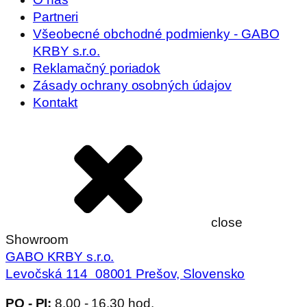
Partneri
Všeobecné obchodné podmienky - GABO
KRBY s.r.o.
Reklamačný poriadok
Zásady ochrany osobných údajov
Kontakt
close
Showroom
GABO KRBY s.r.o.
Levočská 114 08001 Prešov, Slovensko
PO - PI:
8.00 - 16.30 hod.