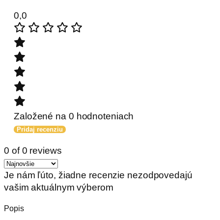
0,0
Založené na 0 hodnoteniach
Pridaj recenziu
0 of 0 reviews
Je nám ľúto, žiadne recenzie nezodpovedajú
vašim aktuálnym výberom
Popis