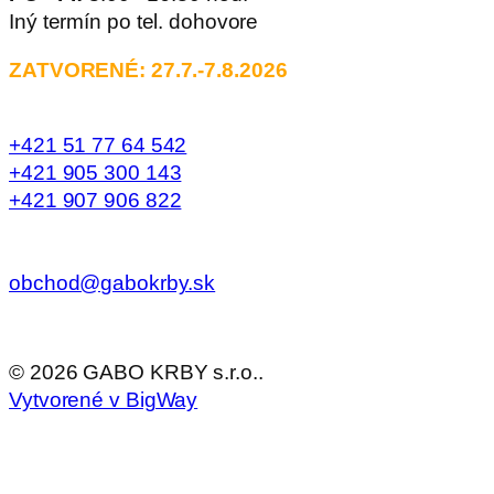
Iný termín po tel. dohovore
ZATVORENÉ: 27.7.-7.8.2026
+421 51 77 64 542
+421 905 300 143
+421 907 906 822
obchod@gabokrby.sk
©
2026
GABO KRBY s.r.o..
Vytvorené v BigWay