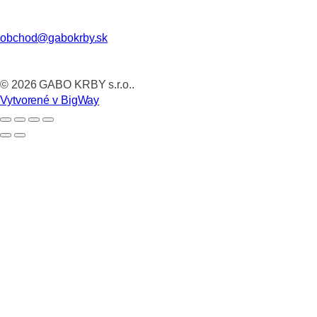
obchod@gabokrby.sk
©
2026
GABO KRBY s.r.o..
Vytvorené v BigWay