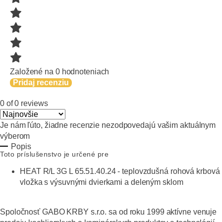
Založené na 0 hodnoteniach
Pridaj recenziu
0 of 0 reviews
Je nám ľúto, žiadne recenzie nezodpovedajú vašim aktuálnym
výberom
Popis
Toto príslušenstvo je určené pre
HEAT R/L 3G L 65.51.40.24 - teplovzdušná rohová krbová
vložka s výsuvnými dvierkami a deleným sklom
Spoločnosť GABO KRBY s.r.o. sa od roku 1999 aktívne venuje