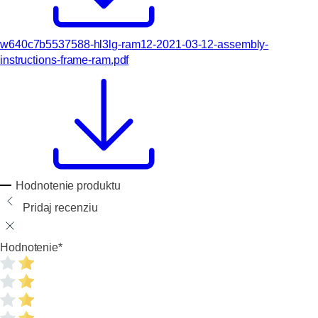
w640c7b5537588-hl3lg-ram12-2021-03-12-assembly-
instructions-frame-ram.pdf
Hodnotenie produktu
Pridaj recenziu
Hodnotenie
*