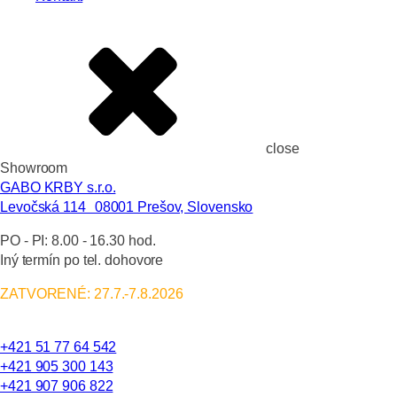
close
Showroom
GABO KRBY s.r.o.
Levočská 114 08001 Prešov, Slovensko
PO - PI:
8.00 - 16.30 hod.
Iný termín po tel. dohovore
ZATVORENÉ: 27.7.-7.8.2026
+421 51 77 64 542
+421 905 300 143
+421 907 906 822