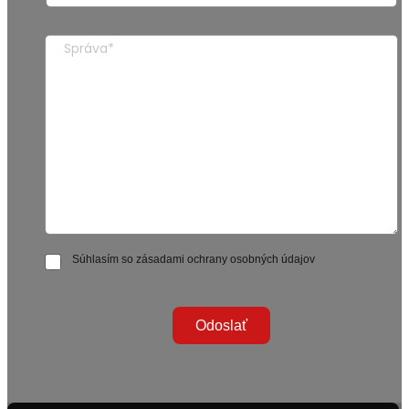
Súhlasím so zásadami ochrany osobných údajov
Odoslať