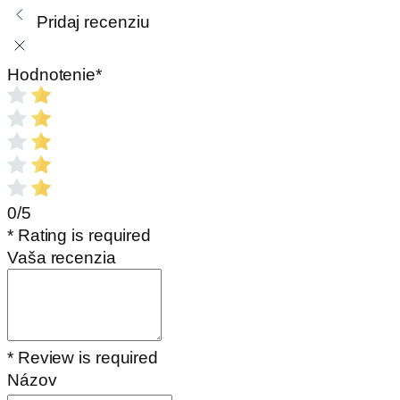
Pridaj recenziu
Hodnotenie
*
0/5
* Rating is required
Vaša recenzia
* Review is required
Názov