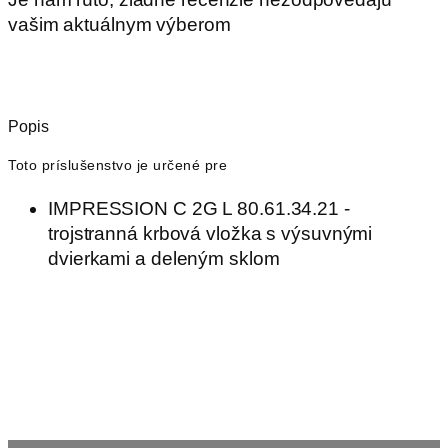
vašim aktuálnym výberom
Popis
Toto príslušenstvo je určené pre
IMPRESSION C 2G L 80.61.34.21 -
trojstranná krbová vložka s výsuvnými
dvierkami a deleným sklom