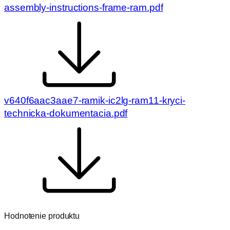
assembly-instructions-frame-ram.pdf
v640f6aac3aae7-ramik-ic2lg-ram11-kryci-
technicka-dokumentacia.pdf
Hodnotenie produktu