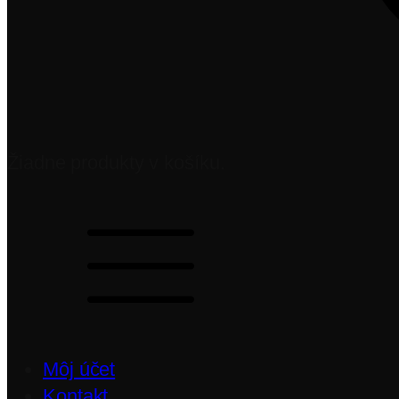
Žiadne produkty v košíku.
Môj účet
Kontakt