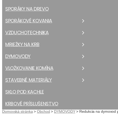
SPORÁKY NA DREVO
SPORÁKOVÉ KOVANIA
VZDUCHOTECHNIKA
MRIEŽKY NA KRB
DYMOVODY
VLOŽKOVANIE KOMÍNA
STAVEBNÉ MATERIÁLY
SKLO POD KACHLE
KRBOVÉ PRÍSLUŠENSTVO
Domovská stránka
>
Obchod
>
DYMOVODY
>
Redukcia na dymovod p