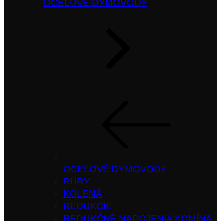
OCEĽOVÉ DYMOVODY
OCEĽOVÉ DYMOVODY
RÚRY
KOLENÁ
REDUKCIE
REDUKČNÉ NAPOJENIA KOMÍNA