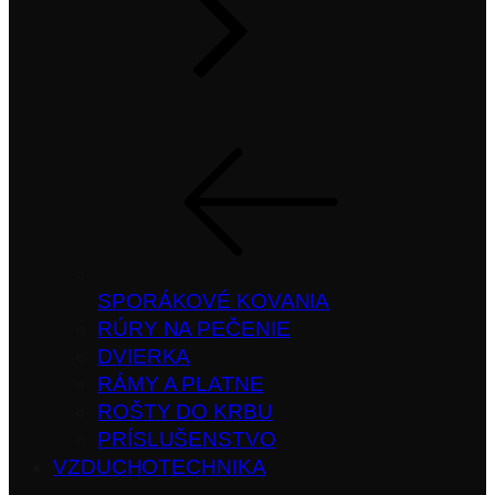
SPORÁKOVÉ KOVANIA
RÚRY NA PEČENIE
DVIERKA
RÁMY A PLATNE
ROŠTY DO KRBU
PRÍSLUŠENSTVO
VZDUCHOTECHNIKA