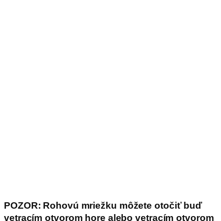
POZOR: Rohovú mriežku môžete otočiť buď
vetracím otvorom hore alebo vetracím otvorom