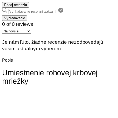
Pridaj recenziu
Vyhľadávanie
0 of 0 reviews
Je nám ľúto, žiadne recenzie nezodpovedajú
vašim aktuálnym výberom
Popis
Umiestnenie rohovej krbovej
mriežky