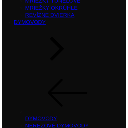
MRIEŽKY TUNELOVÉ
MRIEŽKY OKRÚHLE
REVÍZNE DVIERKA
DYMOVODY
DYMOVODY
NEREZOVÉ DYMOVODY