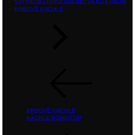
VÝPREDAJ PRÍSLUŠENSTVA KU KRBOM
KRBOVÉ KACHLE
KRBOVÉ KACHLE
KACHLE ROMOTOP