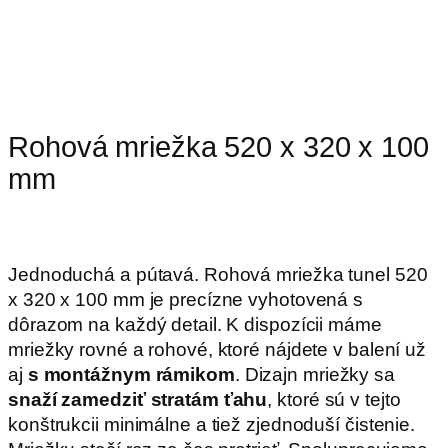
Rohová mriežka 520 x 320 x 100
mm
Jednoduchá a pútavá. Rohová mriežka tunel 520
x 320 x 100 mm je precízne vyhotovená s
dôrazom na každý detail. K dispozícii máme
mriežky rovné a rohové, ktoré nájdete v balení už
aj
s montážnym rámikom
. Dizajn mriežky sa
snaží zamedziť stratám ťahu
, ktoré sú v tejto
konštrukcii minimálne a tiež zjednoduší čistenie.