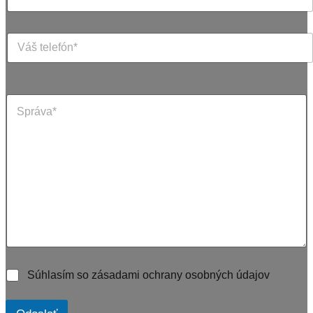
Súhlasím so zásadami ochrany osobných údajov