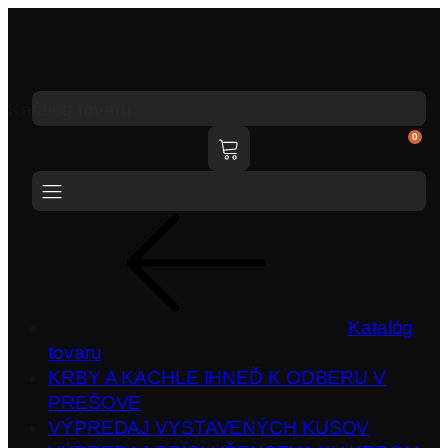
Katalóg tovaru
0
Katalóg
tovaru
KRBY A KACHLE IHNEĎ K ODBERU V
PREŠOVE
VÝPREDAJ VYSTAVENÝCH KUSOV