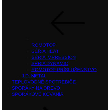
ROMOTOP
SÉRIA HEAT
SÉRIA IMPRESSION
SÉRIA DYNAMIC
ROMOTOP PRÍSLUŠENSTVO
J.D. METAL
TEPLOVODNÉ SPOTREBIČE
SPORÁKY NA DREVO
SPORÁKOVÉ KOVANIA