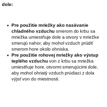
dole:
Pre použitie mriežky ako nasávanie
chladného vzduchu
smerom do krbu sa
mriežka umiestňuje dole a otvory v mriežke
smerujú nahor, aby mohol vzduch prúdiť
smerom hore okolo ohniska.
Pre použitie rohovej mriežky ako výstup
teplého vzduchu
von z krbu sa mriežka
umiestňuje hore, otvormi smerujúcimi dole,
aby mohol ohriatý vzduch prúdiaci z dola
výjsť von do miestnosti.