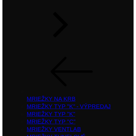
MRIEŽKY NA KRB
MRIEŽKY TYP "K" - VÝPREDAJ
MRIEŽKY TYP "K"
MRIEŽKY TYP "C"
MRIEŽKY VENTLAB