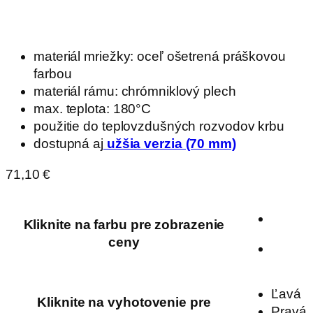
materiál mriežky: oceľ ošetrená práškovou
farbou
materiál rámu: chrómniklový plech
max. teplota: 180°C
použitie do teplovzdušných rozvodov krbu
dostupná aj
užšia verzia (70 mm)
71,10
€
Kliknite na farbu pre zobrazenie
ceny
Ľavá
Kliknite na vyhotovenie pre
Pravá