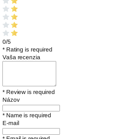
0/5
* Rating is required
Vaša recenzia
* Review is required
Názov
* Name is required
E-mail
* Email is required