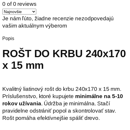
0 of 0 reviews
Je nám ľúto, žiadne recenzie nezodpovedajú
vašim aktuálnym výberom
Popis
ROŠT DO KRBU 240x170
x 15 mm
Kvalitný liatinový rošt do krbu 240x170 x 15 mm.
Príslušenstvo, ktoré kupujete
minimálne na 5-10
rokov užívania
. Údržba je minimálna. Stačí
pravidelne odstrániť popol a skontrolovať stav.
Rošt pomáha efektívnejšie spáliť drevo.