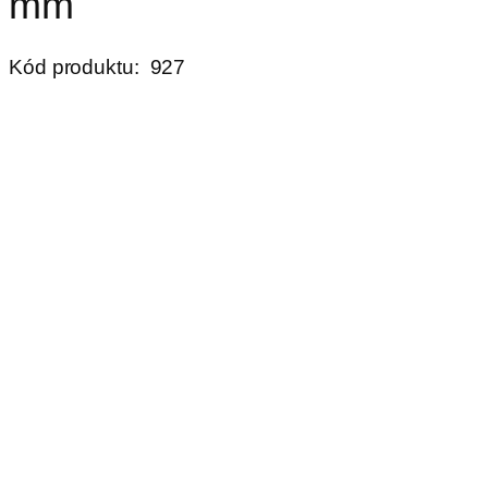
mm
Kód produktu:
927