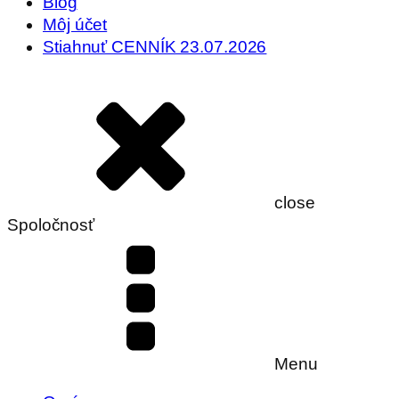
Blog
Môj účet
Stiahnuť CENNÍK 23.07.2026
close
Spoločnosť
Menu