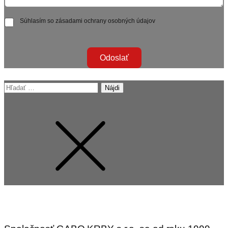
Súhlasím so zásadami ochrany osobných údajov
Odoslať
Hľadať: