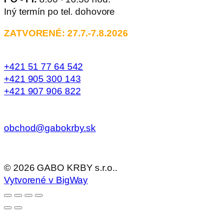
Iný termín po tel. dohovore
ZATVORENÉ: 27.7.-7.8.2026
+421 51 77 64 542
+421 905 300 143
+421 907 906 822
obchod@gabokrby.sk
©
2026
GABO KRBY s.r.o..
Vytvorené v BigWay