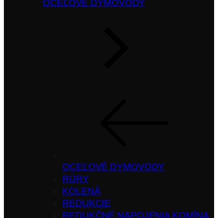
OCEĽOVÉ DYMOVODY
OCEĽOVÉ DYMOVODY
RÚRY
KOLENÁ
REDUKCIE
REDUKČNÉ NAPOJENIA KOMÍNA