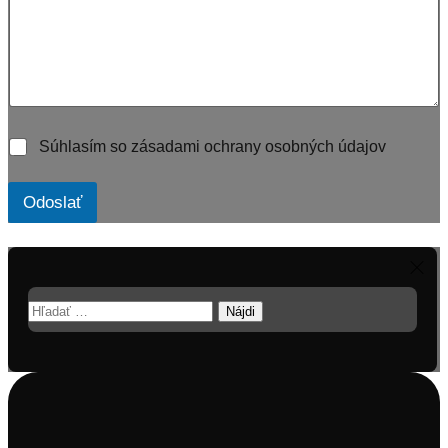
Súhlasím so zásadami ochrany osobných údajov
Odoslať
Hľadať: