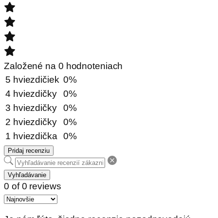
Založené na 0 hodnoteniach
5 hviezdičiek
0%
4 hviezdičky
0%
3 hviezdičky
0%
2 hviezdičky
0%
1 hviezdička
0%
Pridaj recenziu
Vyhľadávanie
0 of 0 reviews