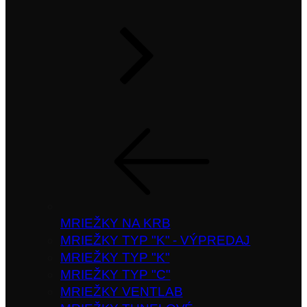
MRIEŽKY NA KRB
MRIEŽKY TYP "K" - VÝPREDAJ
MRIEŽKY TYP "K"
MRIEŽKY TYP "C"
MRIEŽKY VENTLAB