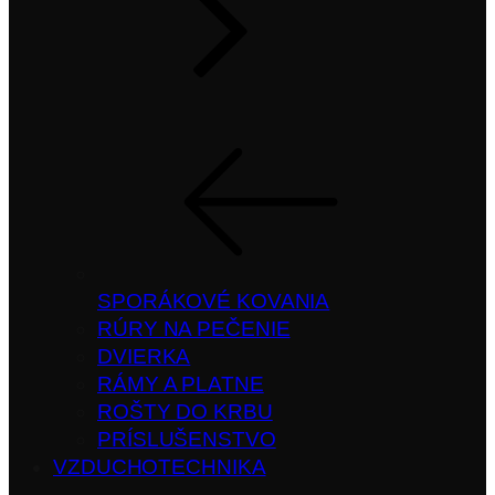
SPORÁKOVÉ KOVANIA
RÚRY NA PEČENIE
DVIERKA
RÁMY A PLATNE
ROŠTY DO KRBU
PRÍSLUŠENSTVO
VZDUCHOTECHNIKA