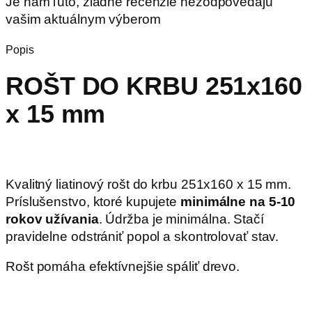
Je nám ľúto, žiadne recenzie nezodpovedajú
vašim aktuálnym výberom
Popis
ROŠT DO KRBU 251x160
x 15 mm
Kvalitný liatinový rošt do krbu 251x160 x 15 mm.
Príslušenstvo, ktoré kupujete
minimálne na 5-10
rokov užívania
. Údržba je minimálna. Stačí
pravidelne odstrániť popol a skontrolovať stav.
Rošt pomáha efektívnejšie spáliť drevo.