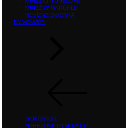
MRIEŽKY TUNELOVÉ
MRIEŽKY OKRÚHLE
REVÍZNE DVIERKA
DYMOVODY
DYMOVODY
NEREZOVÉ DYMOVODY