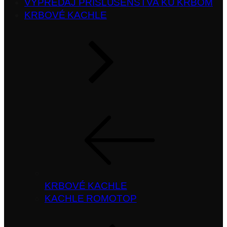
VÝPREDAJ PRÍSLUŠENSTVA KU KRBOM
KRBOVÉ KACHLE
KRBOVÉ KACHLE
KACHLE ROMOTOP