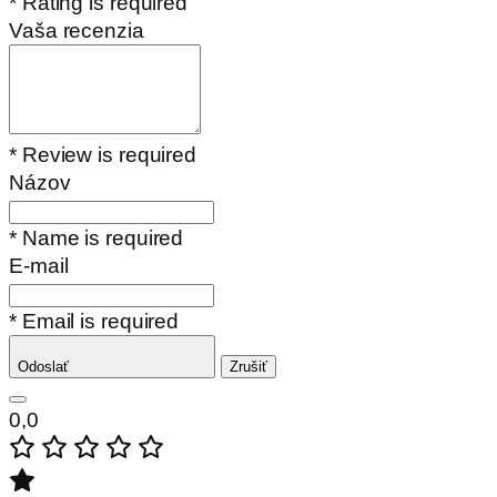
* Rating is required
Vaša recenzia
* Review is required
Názov
* Name is required
E-mail
* Email is required
Odoslať
Zrušiť
0,0