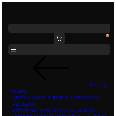
Katalóg tovaru
0
Katalóg
tovaru
KRBY A KACHLE IHNEĎ K ODBERU V
PREŠOVE
VÝPREDAJ VYSTAVENÝCH KUSOV