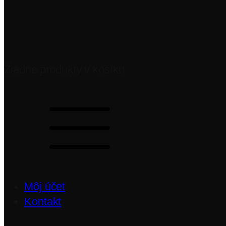
Žiadne produkty v košíku.
Môj účet
Kontakt