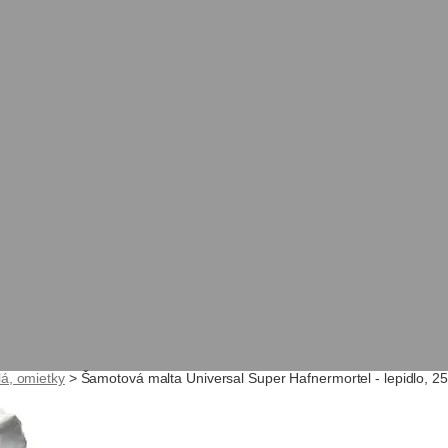
lá, omietky
>
Šamotová malta Universal Super Hafnermortel - lepidlo, 25