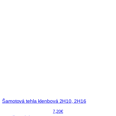
Šamotová tehla klenbová 2H10, 2H16
7,20€