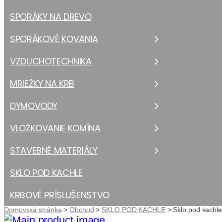
SPORÁKY NA DREVO
SPORÁKOVÉ KOVANIA
VZDUCHOTECHNIKA
MRIEŽKY NA KRB
DYMOVODY
VLOŽKOVANIE KOMÍNA
STAVEBNÉ MATERIÁLY
SKLO POD KACHLE
KRBOVÉ PRÍSLUŠENSTVO
Domovská stránka
>
Obchod
>
SKLO POD KACHLE
>
Sklo pod kachl