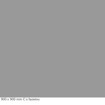
e 900 x 900 mm C s fazetou