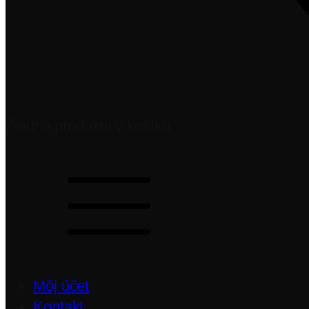
Žiadne produkty v košíku.
Môj účet
Kontakt