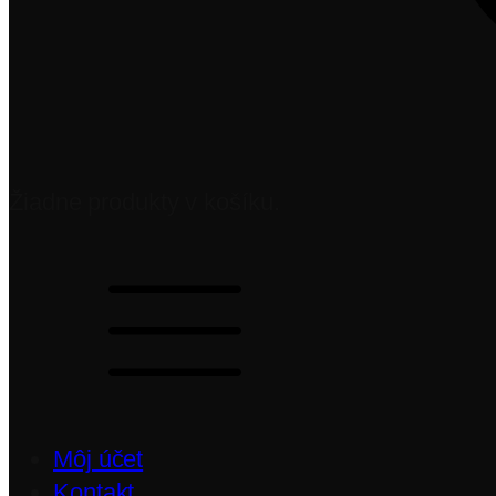
Žiadne produkty v košíku.
Môj účet
Kontakt