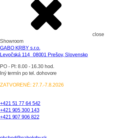
close
Showroom
GABO KRBY s.r.o.
Levočská 114 08001 Prešov, Slovensko
PO - PI:
8.00 - 16.30 hod.
Iný termín po tel. dohovore
ZATVORENÉ: 27.7.-7.8.2026
+421 51 77 64 542
+421 905 300 143
+421 907 906 822
obchod@gabokrby.sk