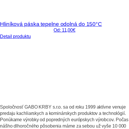
Hliníková páska tepelne odolná do 150°C
Od: 11,00€
Detail produktu
Spoločnosť GABO KRBY s.r.o. sa od roku 1999 aktívne venuje
predaju kachliarskych a kominárskych produktov a technológií.
Ponúkame výrobky od popredných európskych výrobcov. Počas
nášho dlhoročného pôsobenia máme za sebou už vyše 10 000