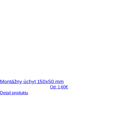
Montážny úchyt 150x50 mm
Od: 1,60€
Detail produktu