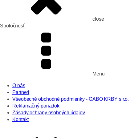
close
Spoločnosť
Menu
O nás
Partneri
Všeobecné obchodné podmienky - GABO KRBY s.r.o.
Reklamačný poriadok
Zásady ochrany osobných údajov
Kontakt