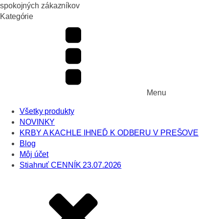
spokojných zákazníkov
Kategórie
Menu
Všetky produkty
NOVINKY
KRBY A KACHLE IHNEĎ K ODBERU V PREŠOVE
Blog
Môj účet
Stiahnuť CENNÍK 23.07.2026