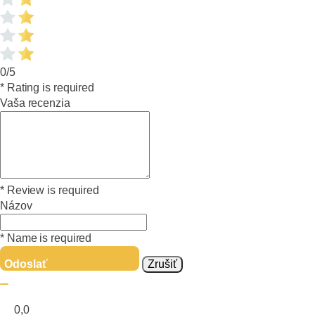
0/5
* Rating is required
Vaša recenzia
* Review is required
Názov
* Name is required
Odoslať
Zrušiť
0,0