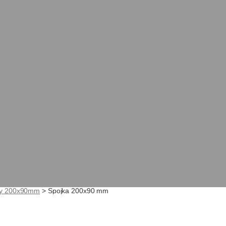
dy 200x90mm
>
Spojka 200x90 mm