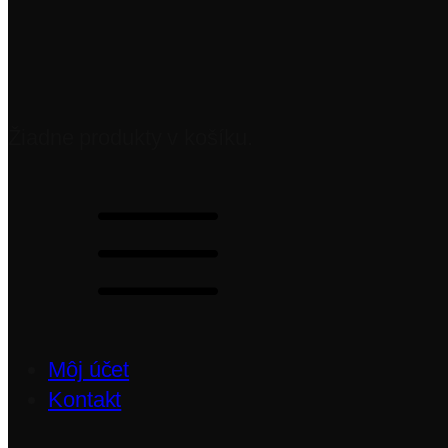
Žiadne produkty v košíku.
Môj účet
Kontakt