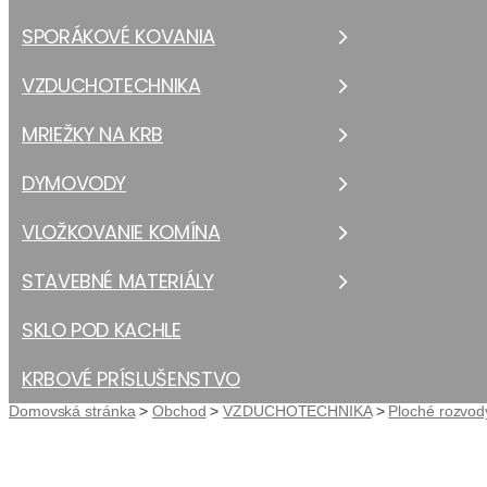
SPORÁKOVÉ KOVANIA
VZDUCHOTECHNIKA
MRIEŽKY NA KRB
DYMOVODY
VLOŽKOVANIE KOMÍNA
STAVEBNÉ MATERIÁLY
SKLO POD KACHLE
KRBOVÉ PRÍSLUŠENSTVO
Domovská stránka
>
Obchod
>
VZDUCHOTECHNIKA
>
Ploché rozvo