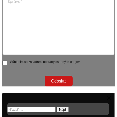
Súhlasím so zásadami ochrany osobných údajov
Odoslať
Hľadať: