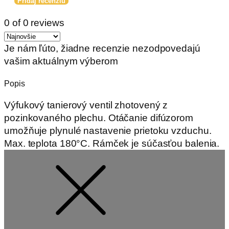
Pridaj recenziu
0 of 0 reviews
Je nám ľúto, žiadne recenzie nezodpovedajú
vašim aktuálnym výberom
Popis
Výfukový tanierový ventil zhotovený z
pozinkovaného plechu. Otáčanie difúzorom
umožňuje plynulé nastavenie prietoku vzduchu.
Max. teplota 180°C. Rámček je súčasťou balenia.