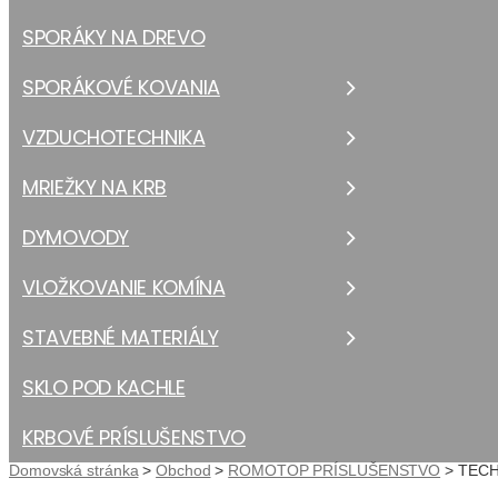
SPORÁKY NA DREVO
SPORÁKOVÉ KOVANIA
VZDUCHOTECHNIKA
MRIEŽKY NA KRB
DYMOVODY
VLOŽKOVANIE KOMÍNA
STAVEBNÉ MATERIÁLY
SKLO POD KACHLE
KRBOVÉ PRÍSLUŠENSTVO
Domovská stránka
>
Obchod
>
ROMOTOP PRÍSLUŠENSTVO
>
TECH