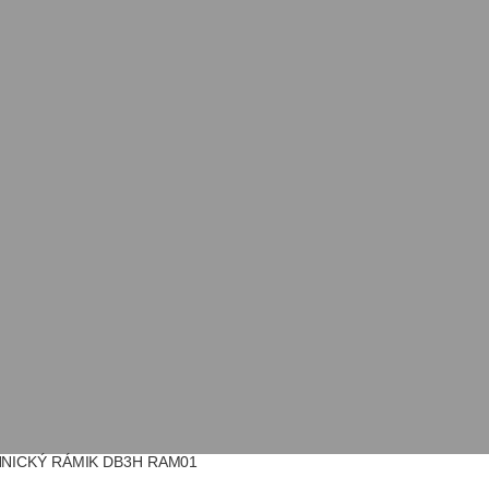
NICKÝ RÁMIK DB3H RAM01