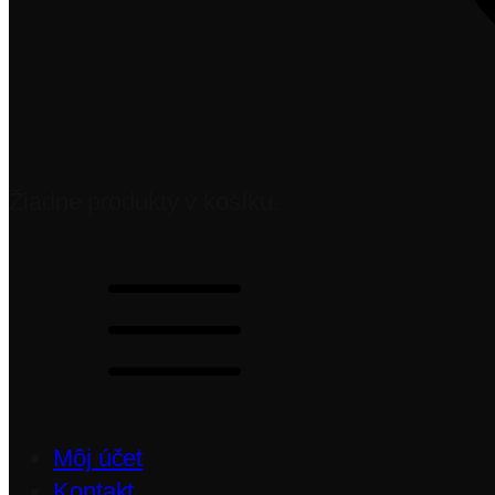
Žiadne produkty v košíku.
Môj účet
Kontakt