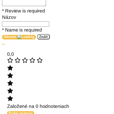
* Review is required
Názov
* Name is required
Odoslať
Zrušiť
0,0
Založené na 0 hodnoteniach
Pridaj recenziu