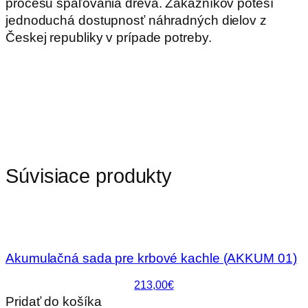
procesu spaľovania dreva. Zákazníkov poteší
jednoduchá dostupnosť náhradných dielov z
Českej republiky v prípade potreby.
Súvisiace produkty
Akumulačná sada pre krbové kachle (AKKUM 01)
213,00€
Pridať do košíka