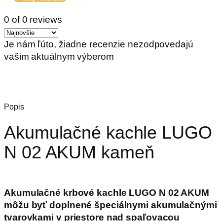
0 of 0 reviews
Je nám ľúto, žiadne recenzie nezodpovedajú
vašim aktuálnym výberom
Popis
Akumulačné kachle LUGO
N 02 AKUM kameň
Akumulačné krbové kachle LUGO N 02 AKUM
môžu byť doplnené špeciálnymi akumulačnými
tvarovkami v priestore nad spaľovacou