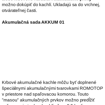
možno dokúpiť do kachlí. Ukladajú sa do vrchnej,
otvárateľnej časti.
Akumulačná sada AKKUM 01
Krbové akumulačné kachle môžu byť doplnené
špeciálnymi akumulačnými tvarovkami ROMOTOP
v priestore nad spaľovacou komorou. Touto
"masou" akumulačných prvkov možno predĺžiť