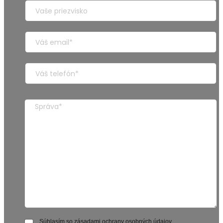
Súhlasím so zásadami ochrany osobných údajov