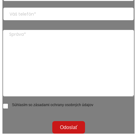
Súhlasím so zásadami ochrany osobných údajov
Odoslať