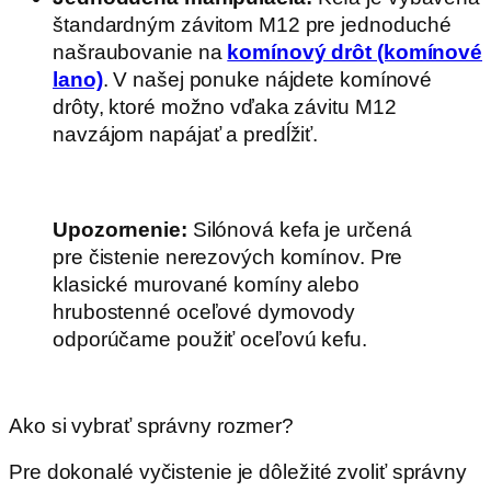
štandardným závitom M12 pre jednoduché
našraubovanie na
komínový drôt (komínové
lano)
. V našej ponuke nájdete komínové
drôty, ktoré možno vďaka závitu M12
navzájom napájať a predĺžiť.
Upozornenie:
Silónová kefa je určená
pre čistenie nerezových komínov. Pre
klasické murované komíny alebo
hrubostenné oceľové dymovody
odporúčame použiť oceľovú kefu.
.
Ako si vybrať správny rozmer?
Pre dokonalé vyčistenie je dôležité zvoliť správny