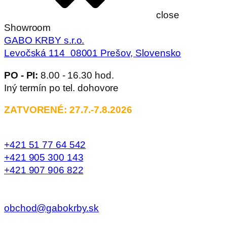
close
Showroom
GABO KRBY s.r.o.
Levočská 114 08001 Prešov, Slovensko
PO - PI:
8.00 - 16.30 hod.
Iný termín po tel. dohovore
ZATVORENÉ: 27.7.-7.8.2026
+421 51 77 64 542
+421 905 300 143
+421 907 906 822
obchod@gabokrby.sk