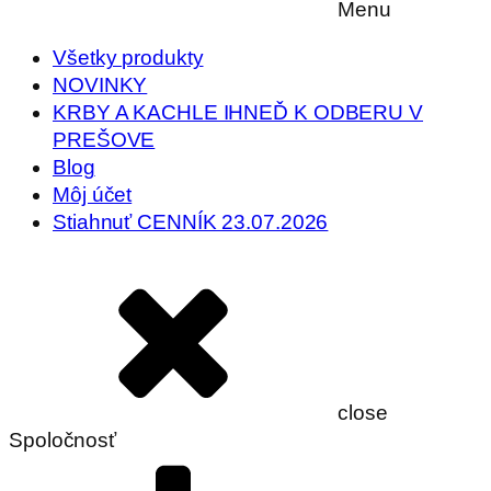
Menu
Všetky produkty
NOVINKY
KRBY A KACHLE IHNEĎ K ODBERU V
PREŠOVE
Blog
Môj účet
Stiahnuť CENNÍK 23.07.2026
close
Spoločnosť