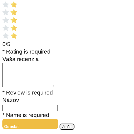
0/5
* Rating is required
Vaša recenzia
* Review is required
Názov
* Name is required
Odoslať
Zrušiť