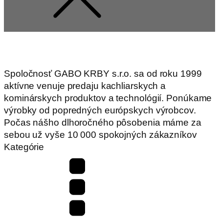
Spoločnosť GABO KRBY s.r.o. sa od roku 1999
aktívne venuje predaju kachliarskych a
kominárskych produktov a technológií. Ponúkame
výrobky od popredných európskych výrobcov.
Počas nášho dlhoročného pôsobenia máme za
sebou už vyše 10 000 spokojných zákazníkov
Kategórie