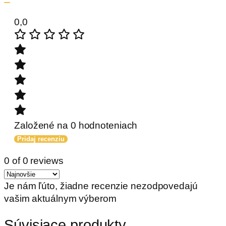
0,0
Založené na 0 hodnoteniach
Pridaj recenziu
0 of 0 reviews
Je nám ľúto, žiadne recenzie nezodpovedajú
vašim aktuálnym výberom
Súvisiace produkty