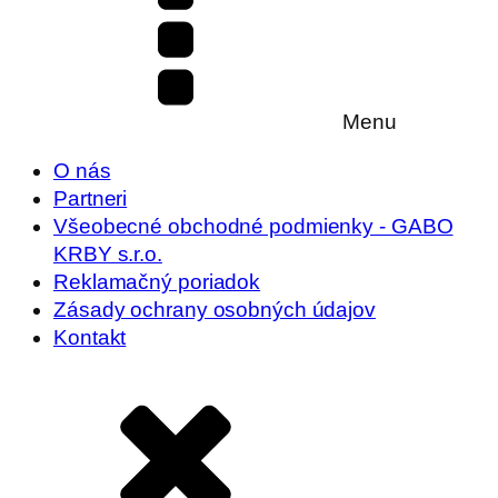
Menu
O nás
Partneri
Všeobecné obchodné podmienky - GABO
KRBY s.r.o.
Reklamačný poriadok
Zásady ochrany osobných údajov
Kontakt