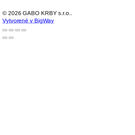
©
2026
GABO KRBY s.r.o..
Vytvorené v BigWay